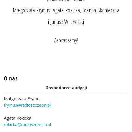
Małgorzata Frymus, Agata Rokicka, Joanna Skonieczna
i Janusz Wilczyński
Zapraszamy!
O nas
Gospodarze audycji
Małgorzata Frymus
frymus@radioszczecin.pl
Agata Rokicka
rokicka@radioszczecin.pl