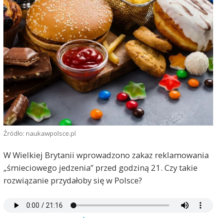
Źródło: naukawpolsce.pl
W Wielkiej Brytanii wprowadzono zakaz reklamowania
„śmieciowego jedzenia” przed godziną 21. Czy takie
rozwiązanie przydałoby się w Polsce?