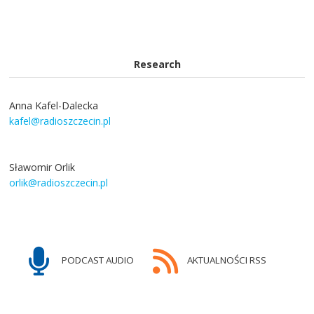
Research
Anna Kafel-Dalecka
kafel@radioszczecin.pl
Sławomir Orlik
orlik@radioszczecin.pl
PODCAST AUDIO
AKTUALNOŚCI RSS