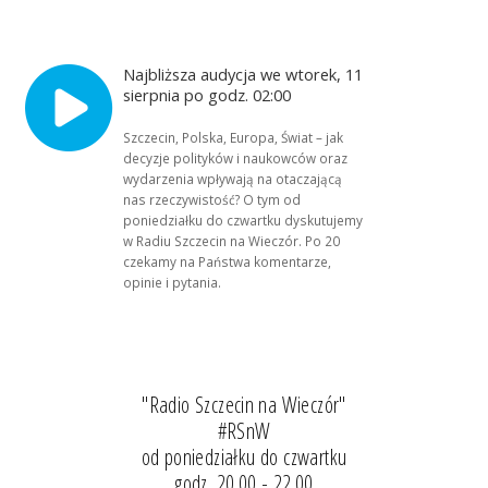
Najbliższa audycja we wtorek, 11
sierpnia po godz. 02:00
Szczecin, Polska, Europa, Świat – jak
decyzje polityków i naukowców oraz
wydarzenia wpływają na otaczającą
nas rzeczywistość? O tym od
poniedziałku do czwartku dyskutujemy
w Radiu Szczecin na Wieczór. Po 20
czekamy na Państwa komentarze,
opinie i pytania.
"Radio Szczecin na Wieczór"
#RSnW
od poniedziałku do czwartku
godz. 20.00 - 22.00