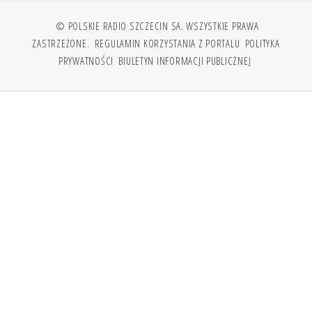
© POLSKIE RADIO SZCZECIN SA. WSZYSTKIE PRAWA
ZASTRZEŻONE.
REGULAMIN KORZYSTANIA Z PORTALU
POLITYKA
PRYWATNOŚCI
BIULETYN INFORMACJI PUBLICZNEJ