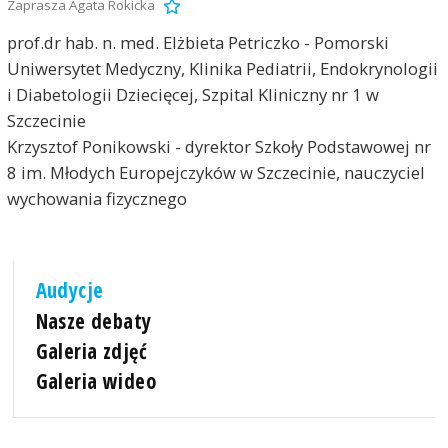
Zaprasza Agata Rokicka
prof.dr hab. n. med. Elżbieta Petriczko - Pomorski
Uniwersytet Medyczny, Klinika Pediatrii, Endokrynologii
i Diabetologii Dziecięcej, Szpital Kliniczny nr 1 w
Szczecinie
Krzysztof Ponikowski - dyrektor Szkoły Podstawowej nr
8 im. Młodych Europejczyków w Szczecinie, nauczyciel
wychowania fizycznego
Audycje
Nasze debaty
Galeria zdjęć
Galeria wideo