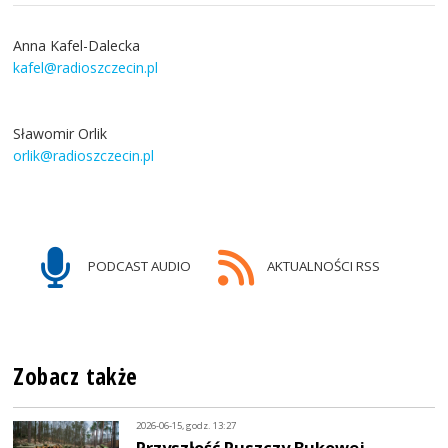
Anna Kafel-Dalecka
kafel@radioszczecin.pl
Sławomir Orlik
orlik@radioszczecin.pl
PODCAST AUDIO
AKTUALNOŚCI RSS
Zobacz także
2026-06-15, godz. 13:27
Przyszłość Puszczy Bukowej