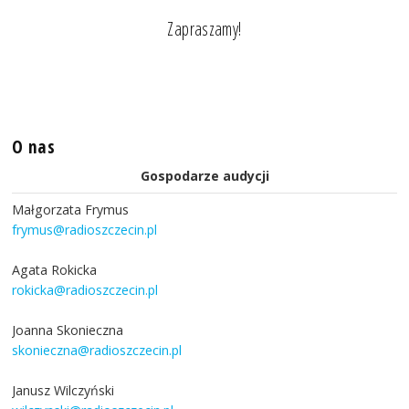
Zapraszamy!
O nas
Gospodarze audycji
Małgorzata Frymus
frymus@radioszczecin.pl
Agata Rokicka
rokicka@radioszczecin.pl
Joanna Skonieczna
skonieczna@radioszczecin.pl
Janusz Wilczyński