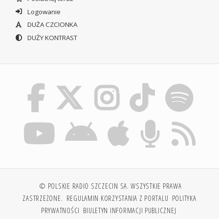
Logowanie
DUŻA CZCIONKA
DUŻY KONTRAST
© POLSKIE RADIO SZCZECIN SA. WSZYSTKIE PRAWA
ZASTRZEŻONE.
REGULAMIN KORZYSTANIA Z PORTALU
POLITYKA
PRYWATNOŚCI
BIULETYN INFORMACJI PUBLICZNEJ