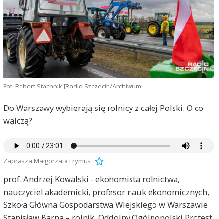
Fot. Robert Stachnik [Radio Szczecin/Archiwum
Do Warszawy wybierają się rolnicy z całej Polski. O co
walczą?
Zaprasza Małgorzata Frymus
prof. Andrzej Kowalski - ekonomista rolnictwa,
nauczyciel akademicki, profesor nauk ekonomicznych,
Szkoła Główna Gospodarstwa Wiejskiego w Warszawie
Stanisław Barna – rolnik, Oddolny Ogólnopolski Protest