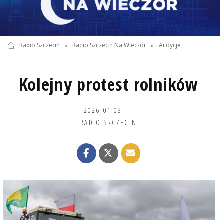
Radio Szczecin
»
Radio Szczecin Na Wieczór
»
Audycje
Kolejny protest rolników
2026-01-08
RADIO SZCZECIN