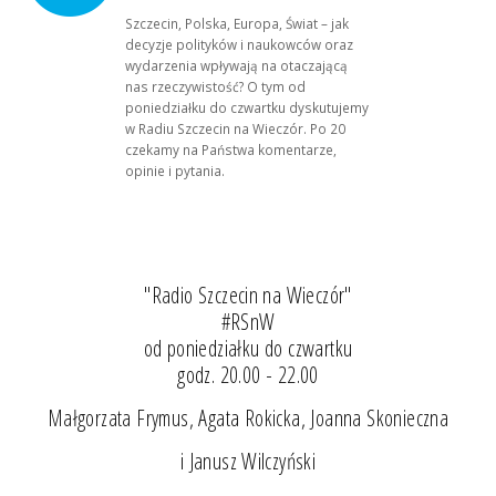
Szczecin, Polska, Europa, Świat – jak
decyzje polityków i naukowców oraz
wydarzenia wpływają na otaczającą
nas rzeczywistość? O tym od
poniedziałku do czwartku dyskutujemy
w Radiu Szczecin na Wieczór. Po 20
czekamy na Państwa komentarze,
opinie i pytania.
"Radio Szczecin na Wieczór"
#RSnW
od poniedziałku do czwartku
godz. 20.00 - 22.00
Małgorzata Frymus, Agata Rokicka, Joanna Skonieczna
i Janusz Wilczyński