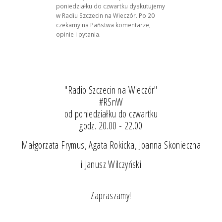
poniedziałku do czwartku dyskutujemy
w Radiu Szczecin na Wieczór. Po 20
czekamy na Państwa komentarze,
opinie i pytania.
"Radio Szczecin na Wieczór"
#RSnW
od poniedziałku do czwartku
godz. 20.00 - 22.00
Małgorzata Frymus, Agata Rokicka, Joanna Skonieczna
i Janusz Wilczyński
Zapraszamy!