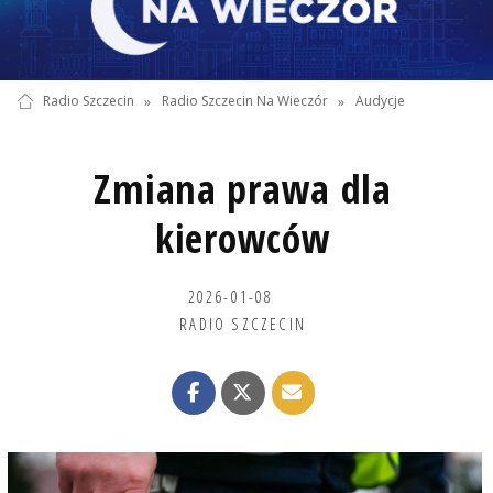
Radio Szczecin
»
Radio Szczecin Na Wieczór
»
Audycje
Zmiana prawa dla
kierowców
2026-01-08
RADIO SZCZECIN