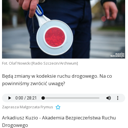
Fot. Olaf Nowicki [Radio Szczecin/Archiwum]
Będą zmiany w kodeksie ruchu drogowego. Na co
powinniśmy zwrócić uwagę?
Zaprasza Małgorzata Frymus
Arkadiusz Kuzio - Akademia Bezpieczeństwa Ruchu
Drogowego