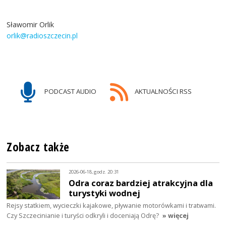
Sławomir Orlik
orlik@radioszczecin.pl
PODCAST AUDIO
AKTUALNOŚCI RSS
Zobacz także
2026-06-18, godz. 20:31
Odra coraz bardziej atrakcyjna dla
turystyki wodnej
Rejsy statkiem, wycieczki kajakowe, pływanie motorówkami i tratwami.
Czy Szczecinianie i turyści odkryli i doceniają Odrę?
» więcej