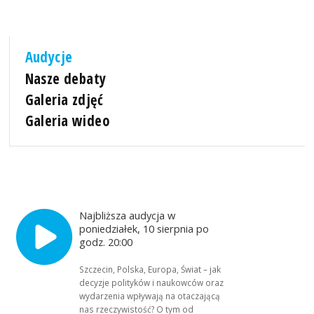
Audycje
Nasze debaty
Galeria zdjęć
Galeria wideo
Najbliższa audycja w
poniedziałek, 10 sierpnia po
godz. 20:00
Szczecin, Polska, Europa, Świat – jak
decyzje polityków i naukowców oraz
wydarzenia wpływają na otaczającą
nas rzeczywistość? O tym od