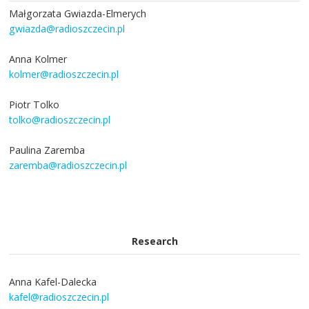
Małgorzata Gwiazda-Elmerych
gwiazda@radioszczecin.pl
Anna Kolmer
kolmer@radioszczecin.pl
Piotr Tolko
tolko@radioszczecin.pl
Paulina Zaremba
zaremba@radioszczecin.pl
Research
Anna Kafel-Dalecka
kafel@radioszczecin.pl