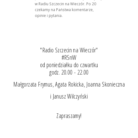
w Radiu Szczecin na Wieczór. Po 20
czekamy na Państwa komentarze,
opinie i pytania.
"Radio Szczecin na Wieczór"
#RSnW
od poniedziałku do czwartku
godz. 20.00 - 22.00
Małgorzata Frymus, Agata Rokicka, Joanna Skonieczna
i Janusz Wilczyński
Zapraszamy!