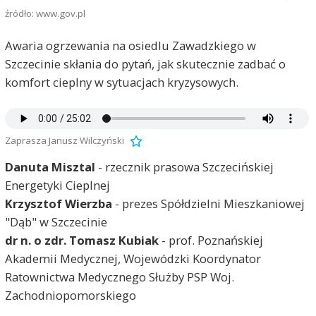
źródło: www.gov.pl
Awaria ogrzewania na osiedlu Zawadzkiego w
Szczecinie skłania do pytań, jak skutecznie zadbać o
komfort cieplny w sytuacjach kryzysowych.
Zaprasza Janusz Wilczyński
Danuta Misztal
- rzecznik prasowa Szczecińskiej
Energetyki Cieplnej
Krzysztof Wierzba
- prezes Spółdzielni Mieszkaniowej
"Dąb" w Szczecinie
dr n. o zdr. Tomasz Kubiak
- prof. Poznańskiej
Akademii Medycznej, Wojewódzki Koordynator
Ratownictwa Medycznego Służby PSP Woj.
Zachodniopomorskiego