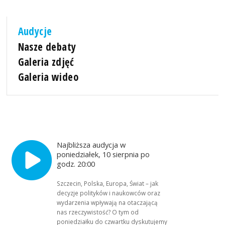
Audycje
Nasze debaty
Galeria zdjęć
Galeria wideo
Najbliższa audycja w
poniedziałek, 10 sierpnia po
godz. 20:00
Szczecin, Polska, Europa, Świat – jak
decyzje polityków i naukowców oraz
wydarzenia wpływają na otaczającą
nas rzeczywistość? O tym od
poniedziałku do czwartku dyskutujemy