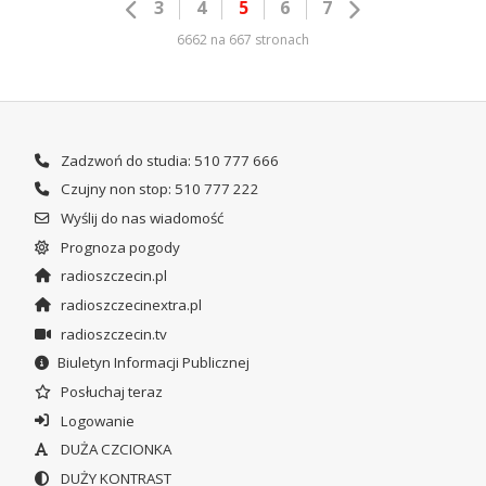
3
4
5
6
7
6662 na 667 stronach
Zadzwoń do studia: 510 777 666
Czujny non stop: 510 777 222
Wyślij do nas wiadomość
Prognoza pogody
radioszczecin.pl
radioszczecinextra.pl
radioszczecin.tv
Biuletyn Informacji Publicznej
Posłuchaj teraz
Logowanie
DUŻA CZCIONKA
DUŻY KONTRAST