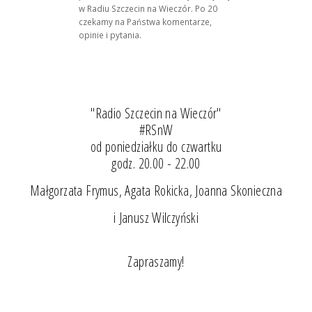
w Radiu Szczecin na Wieczór. Po 20
czekamy na Państwa komentarze,
opinie i pytania.
"Radio Szczecin na Wieczór"
#RSnW
od poniedziałku do czwartku
godz. 20.00 - 22.00
Małgorzata Frymus, Agata Rokicka, Joanna Skonieczna
i Janusz Wilczyński
Zapraszamy!