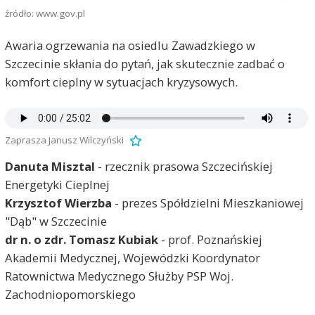
źródło: www.gov.pl
Awaria ogrzewania na osiedlu Zawadzkiego w
Szczecinie skłania do pytań, jak skutecznie zadbać o
komfort cieplny w sytuacjach kryzysowych.
Zaprasza Janusz Wilczyński
Danuta Misztal
- rzecznik prasowa Szczecińskiej
Energetyki Cieplnej
Krzysztof Wierzba
- prezes Spółdzielni Mieszkaniowej
"Dąb" w Szczecinie
dr n. o zdr. Tomasz Kubiak
- prof. Poznańskiej
Akademii Medycznej, Wojewódzki Koordynator
Ratownictwa Medycznego Służby PSP Woj.
Zachodniopomorskiego