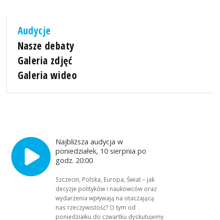
Audycje
Nasze debaty
Galeria zdjęć
Galeria wideo
Najbliższa audycja w
poniedziałek, 10 sierpnia po
godz. 20:00
Szczecin, Polska, Europa, Świat – jak
decyzje polityków i naukowców oraz
wydarzenia wpływają na otaczającą
nas rzeczywistość? O tym od
poniedziałku do czwartku dyskutujemy