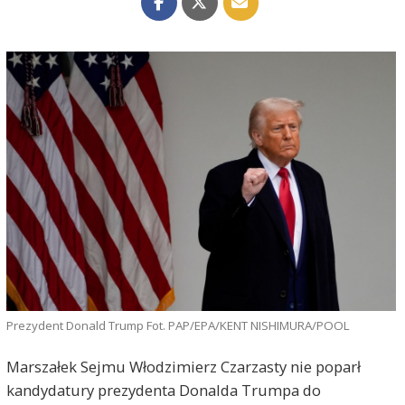
Prezydent Donald Trump Fot. PAP/EPA/KENT NISHIMURA/POOL
Marszałek Sejmu Włodzimierz Czarzasty nie poparł
kandydatury prezydenta Donalda Trumpa do