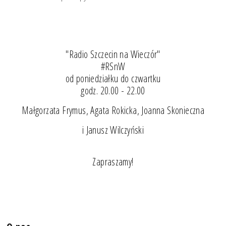
"Radio Szczecin na Wieczór"
#RSnW
od poniedziałku do czwartku
godz. 20.00 - 22.00
Małgorzata Frymus, Agata Rokicka, Joanna Skonieczna
i Janusz Wilczyński
Zapraszamy!