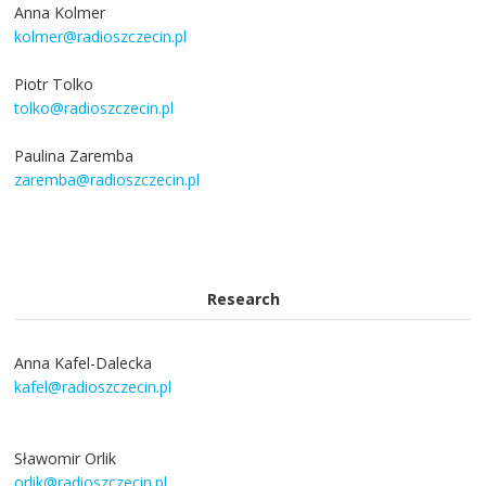
Anna Kolmer
kolmer@radioszczecin.pl
Piotr Tolko
tolko@radioszczecin.pl
Paulina Zaremba
zaremba@radioszczecin.pl
Research
Anna Kafel-Dalecka
kafel@radioszczecin.pl
Sławomir Orlik
orlik@radioszczecin.pl