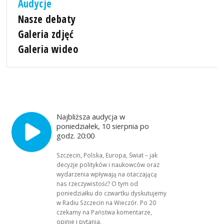
Audycje
Nasze debaty
Galeria zdjęć
Galeria wideo
Najbliższa audycja w
poniedziałek, 10 sierpnia po
godz. 20:00
Szczecin, Polska, Europa, Świat – jak
decyzje polityków i naukowców oraz
wydarzenia wpływają na otaczającą
nas rzeczywistość? O tym od
poniedziałku do czwartku dyskutujemy
w Radiu Szczecin na Wieczór. Po 20
czekamy na Państwa komentarze,
opinie i pytania.