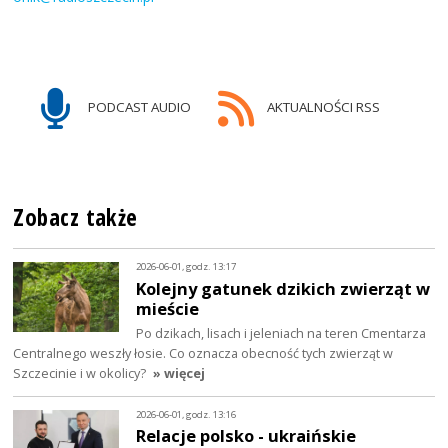
PODCAST AUDIO
AKTUALNOŚCI RSS
Zobacz także
2026-06-01, godz. 13:17
Kolejny gatunek dzikich zwierząt w
mieście
Po dzikach, lisach i jeleniach na teren Cmentarza
Centralnego weszły łosie. Co oznacza obecność tych zwierząt w
Szczecinie i w okolicy?
» więcej
2026-06-01, godz. 13:16
Relacje polsko - ukraińskie