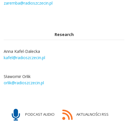
zaremba@radioszczecin.pl
Research
Anna Kafel-Dalecka
kafel@radioszczecin.pl
Sławomir Orlik
orlik@radioszczecin.pl
PODCAST AUDIO
AKTUALNOŚCI RSS