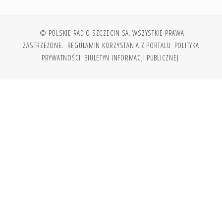
© POLSKIE RADIO SZCZECIN SA. WSZYSTKIE PRAWA
ZASTRZEŻONE.
REGULAMIN KORZYSTANIA Z PORTALU
POLITYKA
PRYWATNOŚCI
BIULETYN INFORMACJI PUBLICZNEJ