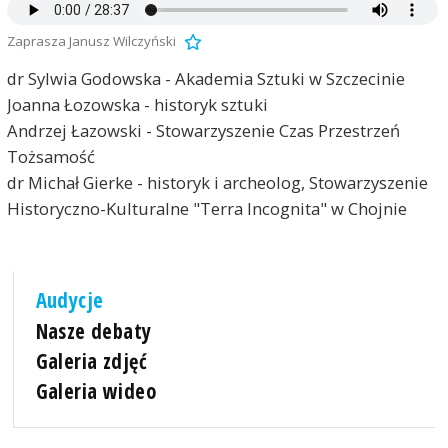
Zaprasza Janusz Wilczyński
dr Sylwia Godowska - Akademia Sztuki w Szczecinie
Joanna Łozowska - historyk sztuki
Andrzej Łazowski - Stowarzyszenie Czas Przestrzeń
Tożsamość
dr Michał Gierke - historyk i archeolog, Stowarzyszenie
Historyczno-Kulturalne "Terra Incognita" w Chojnie
Audycje
Nasze debaty
Galeria zdjęć
Galeria wideo