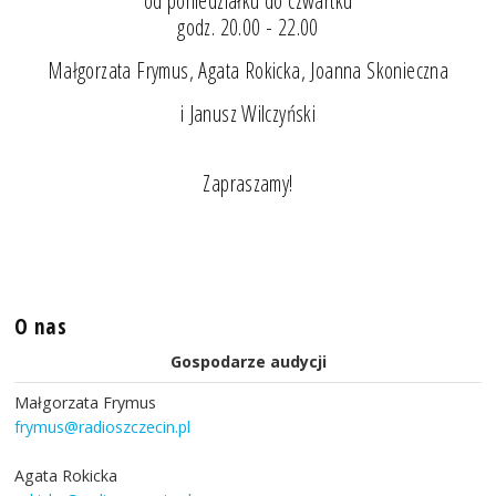
od poniedziałku do czwartku
godz. 20.00 - 22.00
Małgorzata Frymus, Agata Rokicka, Joanna Skonieczna
i Janusz Wilczyński
Zapraszamy!
O nas
Gospodarze audycji
Małgorzata Frymus
frymus@radioszczecin.pl
Agata Rokicka