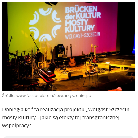
Źródło: www.facebook.com/stowarzyszeniecpt/
Dobiegła końca realizacja projektu „Wolgast-Szczecin –
mosty kultury”. Jakie są efekty tej transgranicznej
współpracy?