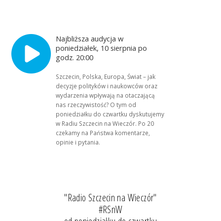
Najbliższa audycja w
poniedziałek, 10 sierpnia po
godz. 20:00
Szczecin, Polska, Europa, Świat – jak
decyzje polityków i naukowców oraz
wydarzenia wpływają na otaczającą
nas rzeczywistość? O tym od
poniedziałku do czwartku dyskutujemy
w Radiu Szczecin na Wieczór. Po 20
czekamy na Państwa komentarze,
opinie i pytania.
"Radio Szczecin na Wieczór"
#RSnW