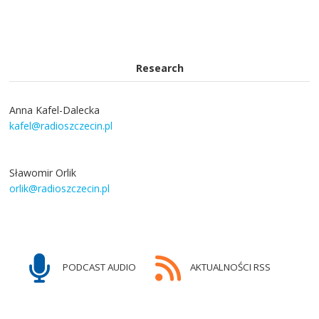
Research
Anna Kafel-Dalecka
kafel@radioszczecin.pl
Sławomir Orlik
orlik@radioszczecin.pl
PODCAST AUDIO
AKTUALNOŚCI RSS