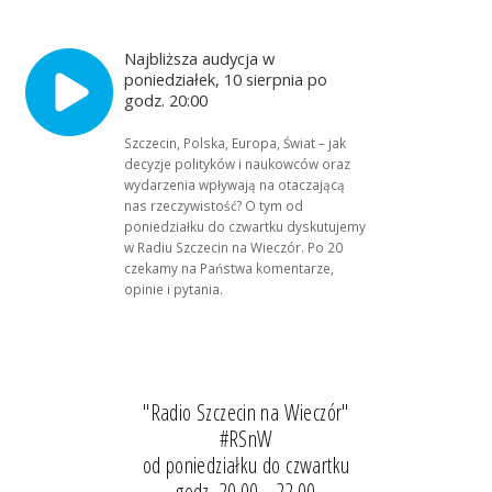
Najbliższa audycja w
poniedziałek, 10 sierpnia po
godz. 20:00
Szczecin, Polska, Europa, Świat – jak
decyzje polityków i naukowców oraz
wydarzenia wpływają na otaczającą
nas rzeczywistość? O tym od
poniedziałku do czwartku dyskutujemy
w Radiu Szczecin na Wieczór. Po 20
czekamy na Państwa komentarze,
opinie i pytania.
"Radio Szczecin na Wieczór"
#RSnW
od poniedziałku do czwartku
godz. 20.00 - 22.00