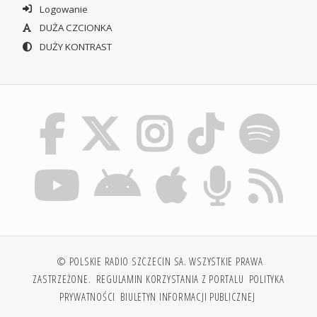
Logowanie
DUŻA CZCIONKA
DUŻY KONTRAST
© POLSKIE RADIO SZCZECIN SA. WSZYSTKIE PRAWA
ZASTRZEŻONE.
REGULAMIN KORZYSTANIA Z PORTALU
POLITYKA
PRYWATNOŚCI
BIULETYN INFORMACJI PUBLICZNEJ