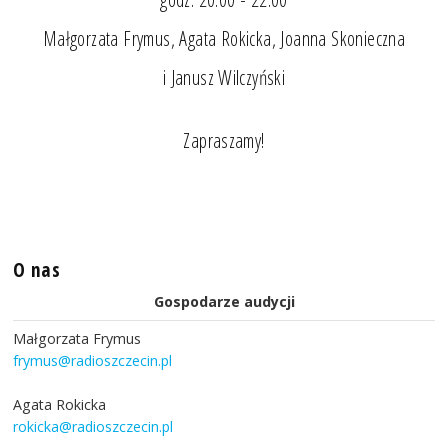
Małgorzata Frymus, Agata Rokicka, Joanna Skonieczna
i Janusz Wilczyński
Zapraszamy!
O nas
Gospodarze audycji
Małgorzata Frymus
frymus@radioszczecin.pl
Agata Rokicka
rokicka@radioszczecin.pl