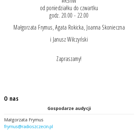
#RSnW
od poniedziałku do czwartku
godz. 20.00 - 22.00
Małgorzata Frymus, Agata Rokicka, Joanna Skonieczna
i Janusz Wilczyński
Zapraszamy!
O nas
Gospodarze audycji
Małgorzata Frymus
frymus@radioszczecin.pl