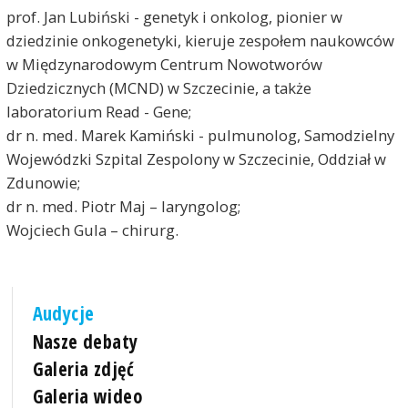
prof. Jan Lubiński - genetyk i onkolog, pionier w
dziedzinie onkogenetyki, kieruje zespołem naukowców
w Międzynarodowym Centrum Nowotworów
Dziedzicznych (MCND) w Szczecinie, a także
laboratorium Read - Gene;
dr n. med. Marek Kamiński - pulmunolog, Samodzielny
Wojewódzki Szpital Zespolony w Szczecinie, Oddział w
Zdunowie;
dr n. med. Piotr Maj – laryngolog;
Wojciech Gula – chirurg.
Audycje
Nasze debaty
Galeria zdjęć
Galeria wideo