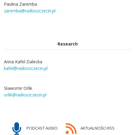
Paulina Zaremba
zaremba@radioszczecin.pl
Research
Anna Kafel-Dalecka
kafel@radioszczecin.pl
Sławomir Orlik
orlik@radioszczecin.pl
PODCAST AUDIO
AKTUALNOŚCI RSS