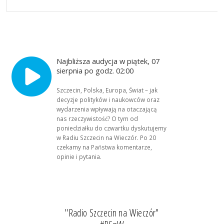
Najbliższa audycja w piątek, 07
sierpnia po godz. 02:00
Szczecin, Polska, Europa, Świat – jak
decyzje polityków i naukowców oraz
wydarzenia wpływają na otaczającą
nas rzeczywistość? O tym od
poniedziałku do czwartku dyskutujemy
w Radiu Szczecin na Wieczór. Po 20
czekamy na Państwa komentarze,
opinie i pytania.
"Radio Szczecin na Wieczór"