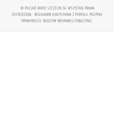
© POLSKIE RADIO SZCZECIN SA. WSZYSTKIE PRAWA
ZASTRZEŻONE.
REGULAMIN KORZYSTANIA Z PORTALU
POLITYKA
PRYWATNOŚCI
BIULETYN INFORMACJI PUBLICZNEJ