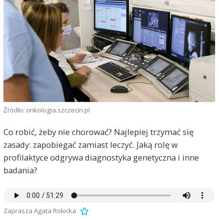
Źródło: onkologia.szczecin.pl
Co robić, żeby nie chorować? Najlepiej trzymać się
zasady: zapobiegać zamiast leczyć. Jaką rolę w
profilaktyce odgrywa diagnostyka genetyczna i inne
badania?
Zaprasza Agata Rokicka