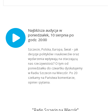
Najbliższa audycja w
poniedziałek, 10 sierpnia po
godz. 20:00
Szczecin, Polska, Europa, Świat – jak
decyzje polityków i naukowców oraz
wydarzenia wpływają na otaczającą
nas rzeczywistość? O tym od
poniedziałku do czwartku dyskutujemy
w Radiu Szczecin na Wieczór. Po 20
czekamy na Państwa komentarze,
opinie i pytania.
"Radio Szczecin na Wieczór"