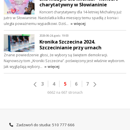
charytatywny w Słowianinie
Koncert charytatywny dla 14-letniej Michaliny już
jutro w Słowianinie. Nastolatka kilka miesięcy temu spadłą z konia i
uległa poważnemu wypadkowi. Dziś…
» więcej
2026-06-24, godz. 19:00
Kronika Szczecina 2024.
Szczecinianie przy urnach
Znane powiedzenie głosi, że wybory są świętem demokracji.
Najnowszy tom „Kroniki Szczecina”. poświęcony jest właśnie wyborom.
Jak wyglądają wybory…
» więcej
3
4
5
6
7
6662 na 667 stronach
Zadzwoń do studia: 510 777 666