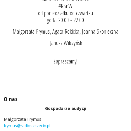
#RSnW
od poniedziałku do czwartku
godz. 20.00 - 22.00
Małgorzata Frymus, Agata Rokicka, Joanna Skonieczna
i Janusz Wilczyński
Zapraszamy!
O nas
Gospodarze audycji
Małgorzata Frymus
frymus@radioszczecin.pl