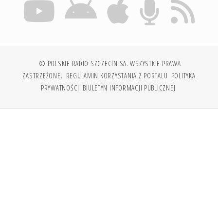
© POLSKIE RADIO SZCZECIN SA. WSZYSTKIE PRAWA
ZASTRZEŻONE.
REGULAMIN KORZYSTANIA Z PORTALU
POLITYKA
PRYWATNOŚCI
BIULETYN INFORMACJI PUBLICZNEJ