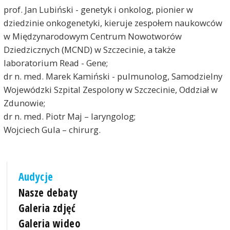
prof. Jan Lubiński - genetyk i onkolog, pionier w
dziedzinie onkogenetyki, kieruje zespołem naukowców
w Międzynarodowym Centrum Nowotworów
Dziedzicznych (MCND) w Szczecinie, a także
laboratorium Read - Gene;
dr n. med. Marek Kamiński - pulmunolog, Samodzielny
Wojewódzki Szpital Zespolony w Szczecinie, Oddział w
Zdunowie;
dr n. med. Piotr Maj – laryngolog;
Wojciech Gula – chirurg.
Audycje
Nasze debaty
Galeria zdjęć
Galeria wideo