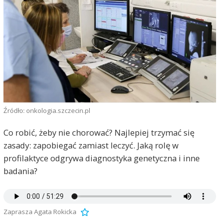
Źródło: onkologia.szczecin.pl
Co robić, żeby nie chorować? Najlepiej trzymać się
zasady: zapobiegać zamiast leczyć. Jaką rolę w
profilaktyce odgrywa diagnostyka genetyczna i inne
badania?
Zaprasza Agata Rokicka