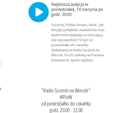
Najbliższa audycja w
poniedziałek, 10 sierpnia po
godz. 20:00
Szczecin, Polska, Europa, Świat – jak
decyzje polityków i naukowców oraz
wydarzenia wpływają na otaczającą
nas rzeczywistość? O tym od
poniedziałku do czwartku
dyskutujemy w Radiu Szczecin na
Wieczór. Po 20 czekamy na Państwa
komentarze, opinie i pytania.
a
"Radio Szczecin na Wieczór"
#RSnW
od poniedziałku do czwartku
godz. 20.00 - 22.00