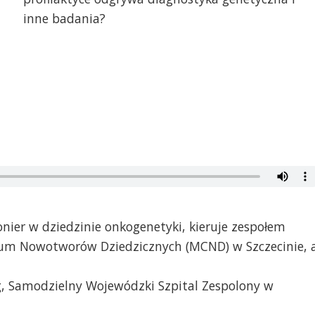
inne badania?
ionier w dziedzinie onkogenetyki, kieruje zespołem
 Nowotworów Dziedzicznych (MCND) w Szczecinie, 
, Samodzielny Wojewódzki Szpital Zespolony w