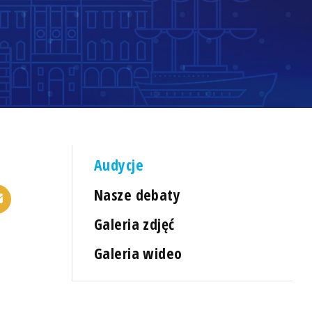
Audycje
Nasze debaty
Galeria zdjęć
Galeria wideo