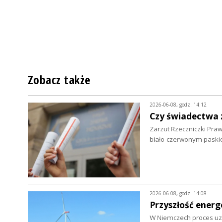
Zobacz także
2026-06-08, godz. 14:12
Czy świadectwa 
Zarzut Rzeczniczki Pra
biało-czerwonym paski
2026-06-08, godz. 14:08
Przyszłość energ
W Niemczech proces uzy