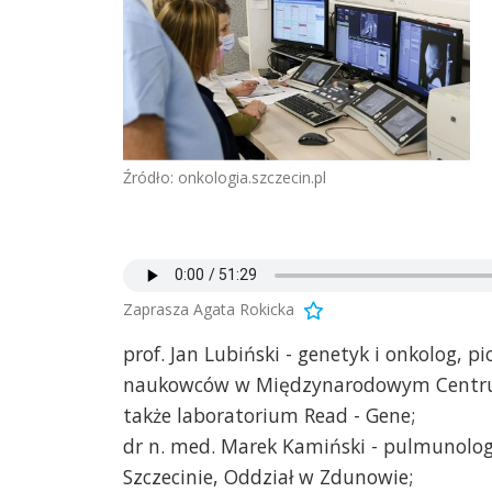
Źródło: onkologia.szczecin.pl
Zaprasza Agata Rokicka
prof. Jan Lubiński - genetyk i onkolog, p
naukowców w Międzynarodowym Centrum
także laboratorium Read - Gene;
dr n. med. Marek Kamiński - pulmunolog
Szczecinie, Oddział w Zdunowie;