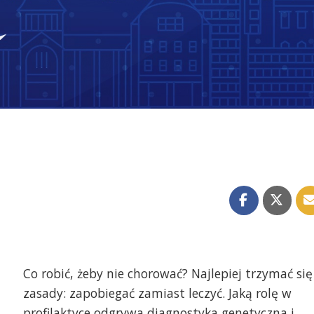
Co robić, żeby nie chorować? Najlepiej trzymać się
zasady: zapobiegać zamiast leczyć. Jaką rolę w
profilaktyce odgrywa diagnostyka genetyczna i