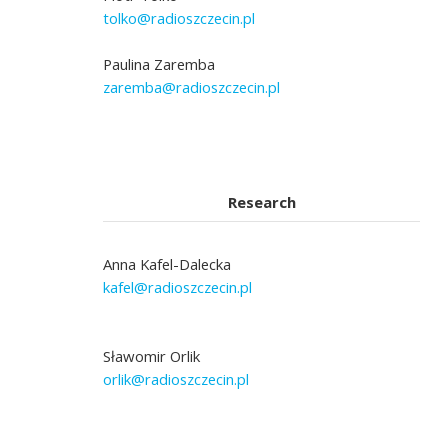
tolko@radioszczecin.pl
Paulina Zaremba
zaremba@radioszczecin.pl
Research
Anna Kafel-Dalecka
kafel@radioszczecin.pl
Sławomir Orlik
orlik@radioszczecin.pl