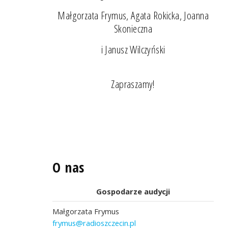
Małgorzata Frymus, Agata Rokicka, Joanna
Skonieczna
i Janusz Wilczyński
Zapraszamy!
O nas
Gospodarze audycji
Małgorzata Frymus
frymus@radioszczecin.pl