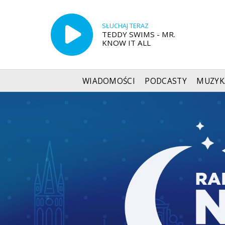
SŁUCHAJ TERAZ
TEDDY SWIMS - MR.
KNOW IT ALL
WIADOMOŚCI
PODCASTY
MUZYK