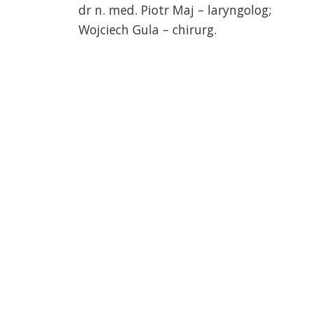
dr n. med. Piotr Maj – laryngolog;
Wojciech Gula – chirurg.