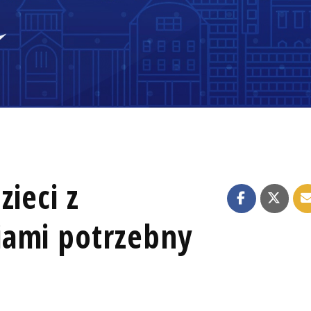
zieci z
iami potrzebny