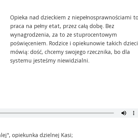
Opieka nad dzieckiem z niepełnosprawnościami t
praca na pełny etat, przez całą dobę. Bez
wynagrodzenia, za to ze stuprocentowym
poświęceniem. Rodzice i opiekunowie takich dzieci
mówią: dość, chcemy swojego rzecznika, bo dla
systemu jesteśmy niewidzialni.
ej", opiekunka dzielnej Kasi;