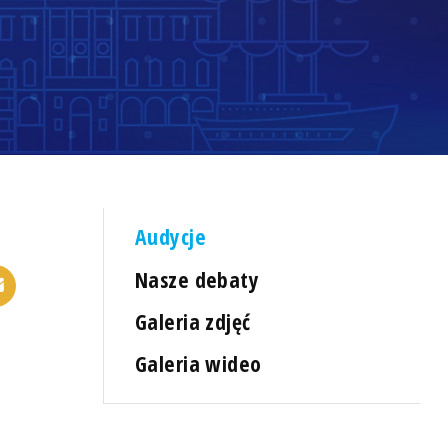
Audycje
Nasze debaty
Galeria zdjęć
Galeria wideo