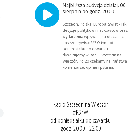
Najbliższa audycja dzisiaj, 06
sierpnia po godz. 20:00
o
Szczecin, Polska, Europa, Świat – jak
decyzje polityków i naukowców oraz
wydarzenia wpływają na otaczającą
nas rzeczywistość? O tym od
poniedziałku do czwartku
dyskutujemy w Radiu Szczecin na
Wieczór. Po 20 czekamy na Państwa
komentarze, opinie i pytania.
"Radio Szczecin na Wieczór"
#RSnW
od poniedziałku do czwartku
godz. 20.00 - 22.00