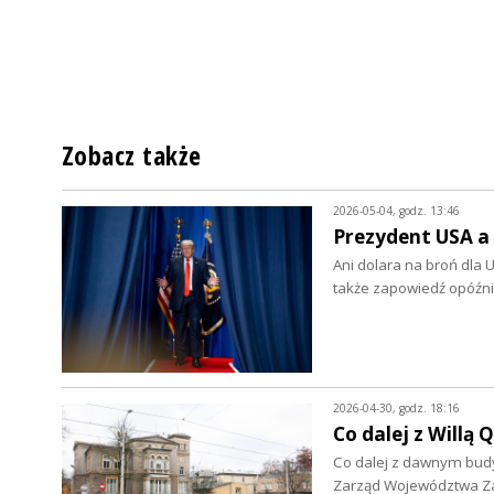
Zobacz także
2026-05-04, godz. 13:46
Prezydent USA a
Ani dolara na broń dla 
także zapowiedź opóźn
2026-04-30, godz. 18:16
Co dalej z Willą 
Co dalej z dawnym budy
Zarząd Województwa Z