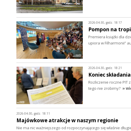
2026-04-30, godz. 18:17
Pompon na tropi
Premiera książki dla d
upiora w Filharmonii” 
2026-04-30, godz. 18:21
Koniec składani
Rozliczenie roczne PIT 
tego nie zrobimy?
» wi
2026-04-30, godz. 18:11
Majówkowe atrakcje w naszym regionie
Nie ma nic ważniejszego od rozpoczynającego się właśnie dług