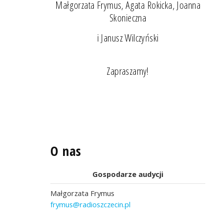
Małgorzata Frymus, Agata Rokicka, Joanna
Skonieczna
i Janusz Wilczyński
Zapraszamy!
O nas
Gospodarze audycji
Małgorzata Frymus
frymus@radioszczecin.pl