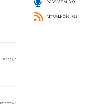
PODCAST AUDIO
AKTUALNOŚCI RSS
iszpanii, a
uistorpów?