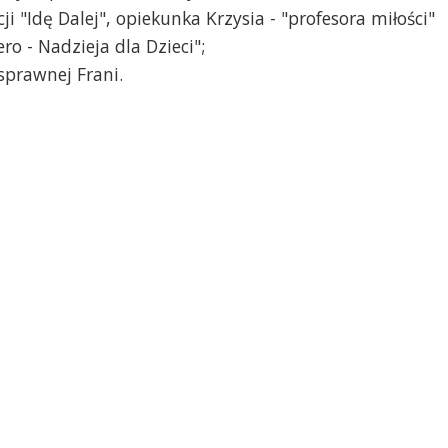
i "Idę Dalej", opiekunka Krzysia - "profesora miłości"
ro - Nadzieja dla Dzieci";
sprawnej Frani.