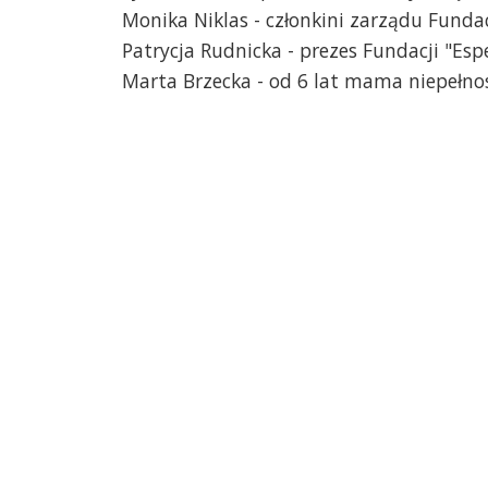
Monika Niklas - członkini zarządu Fundacj
Patrycja Rudnicka - prezes Fundacji "Espe
Marta Brzecka - od 6 lat mama niepełno