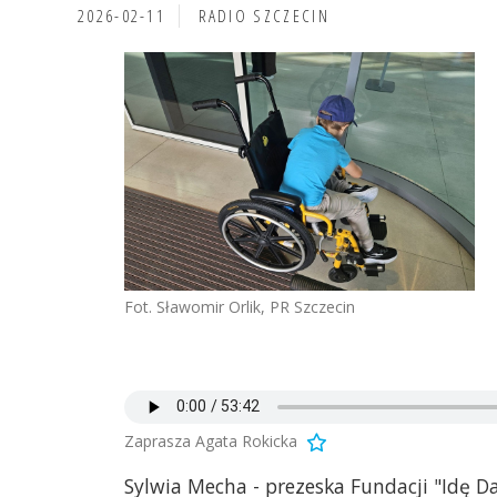
2026-02-11
RADIO SZCZECIN
Fot. Sławomir Orlik, PR Szczecin
Zaprasza Agata Rokicka
Sylwia Mecha - prezeska Fundacji "Idę Dal