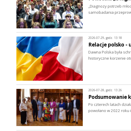
„Diagnozy potrzeb młod
samobadania przepro
2026-07-29, godz. 13:18
Relacje polsko - 
Dawna Polska była schro
historyczne korzenie ot
2026-07-28, godz. 13:26
Podsumowanie ka
Po czterech latach dzia
powołano w 2022 roku i