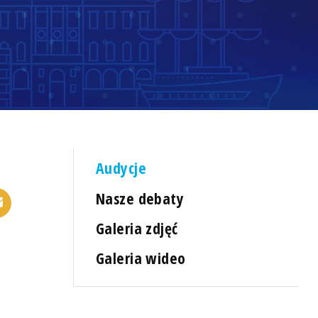
Audycje
Nasze debaty
Galeria zdjęć
Galeria wideo