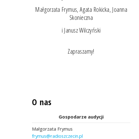
Małgorzata Frymus, Agata Rokicka, Joanna
Skonieczna
i Janusz Wilczyński
Zapraszamy!
O nas
Gospodarze audycji
Małgorzata Frymus
frymus@radioszczecin.pl