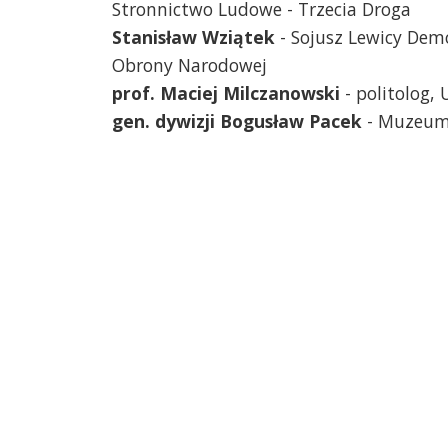
Stronnictwo Ludowe - Trzecia Droga
Stanisław Wziątek
- Sojusz Lewicy Dem
Obrony Narodowej
prof. Maciej Milczanowski
- politolog,
gen. dywizji Bogusław Pacek
- Muzeum 