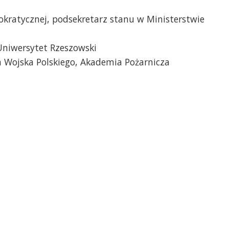
okratycznej, podsekretarz stanu w Ministerstwie
 Uniwersytet Rzeszowski
Wojska Polskiego, Akademia Pożarnicza