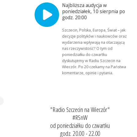
Najbliższa audycja w
poniedziałek, 10 sierpnia po
godz. 20:00
Szczecin, Polska, Europa, Świat – jak
decyzje polityków i naukowców oraz
wydarzenia wpływają na otaczającą
nas rzeczywistość? O tym od
poniedziałku do czwartku
dyskutujemy w Radiu Szczecin na
Wieczór. Po 20 czekamy na Państwa
komentarze, opinie i pytania.
"Radio Szczecin na Wieczór"
#RSnW
od poniedziałku do czwartku
godz. 20.00 - 22.00