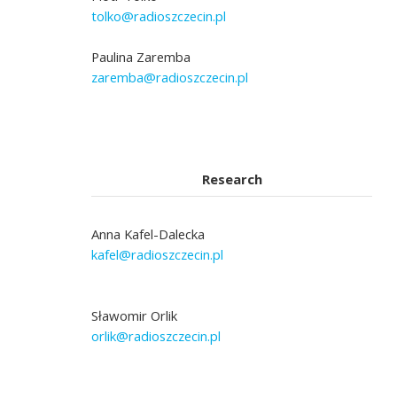
tolko@radioszczecin.pl
Paulina Zaremba
zaremba@radioszczecin.pl
Research
Anna Kafel-Dalecka
kafel@radioszczecin.pl
Sławomir Orlik
orlik@radioszczecin.pl