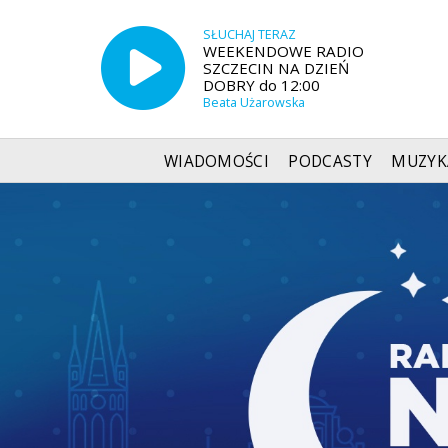
SŁUCHAJ TERAZ
WEEKENDOWE RADIO
SZCZECIN NA DZIEŃ
DOBRY do 12:00
Beata Użarowska
WIADOMOŚCI
PODCASTY
MUZYK