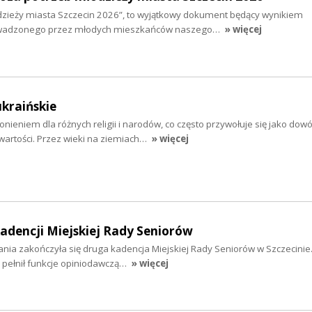
zieży miasta Szczecin 2026”, to wyjątkowy dokument będący wynikiem
wadzonego przez młodych mieszkańców naszego…
» więcej
ukraińskie
nieniem dla różnych religii i narodów, co często przywołuje się jako dow
wartości. Przez wieki na ziemiach…
» więcej
dencji Miejskiej Rady Seniorów
łania zakończyła się druga kadencja Miejskiej Rady Seniorów w Szczecinie
 pełnił funkcje opiniodawczą…
» więcej