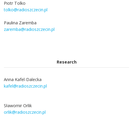
Piotr Tolko
tolko@radioszczecin.pl
Paulina Zaremba
zaremba@radioszczecin.pl
Research
Anna Kafel-Dalecka
kafel@radioszczecin.pl
Sławomir Orlik
orlik@radioszczecin.pl