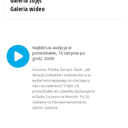
Galeria zdjęć
Galeria wideo
Najbliższa audycja w
poniedziałek, 10 sierpnia po
godz. 20:00
Szczecin, Polska, Europa, Świat – jak
decyzje polityków i naukowców oraz
wydarzenia wpływają na otaczającą
nas rzeczywistość? O tym od
poniedziałku do czwartku dyskutujemy
w Radiu Szczecin na Wieczór. Po 20
czekamy na Państwa komentarze,
opinie i pytania.