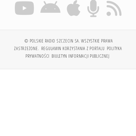
© POLSKIE RADIO SZCZECIN SA. WSZYSTKIE PRAWA
ZASTRZEŻONE.
REGULAMIN KORZYSTANIA Z PORTALU
POLITYKA
PRYWATNOŚCI
BIULETYN INFORMACJI PUBLICZNEJ