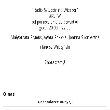
"Radio Szczecin na Wieczór"
#RSnW
od poniedziałku do czwartku
godz. 20.00 - 22.00
Małgorzata Frymus, Agata Rokicka, Joanna Skonieczna
i Janusz Wilczyński
Zapraszamy!
O nas
Gospodarze audycji