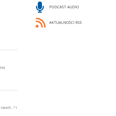
PODCAST AUDIO
AKTUALNOŚCI RSS
ziej
 latach…? I