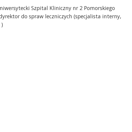
niwersytecki Szpital Kliniczny nr 2 Pomorskiego
yrektor do spraw leczniczych (specjalista interny,
 )