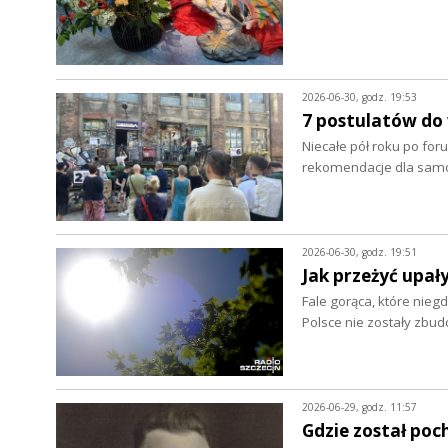
2026-06-30, godz. 19:53
7 postulatów do
Niecałe pół roku po foru
rekomendacje dla samo
2026-06-30, godz. 19:51
Jak przeżyć upał
Fale gorąca, które nieg
Polsce nie zostały zbu
2026-06-29, godz. 11:57
Gdzie został poc