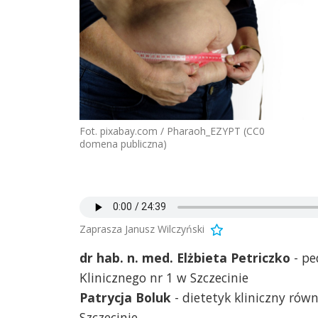
Fot. pixabay.com / Pharaoh_EZYPT (CC0
domena publiczna)
Zaprasza Janusz Wilczyński
dr hab. n. med. Elżbieta Petriczko
- pe
Klinicznego nr 1 w Szczecinie
Patrycja Boluk
- dietetyk kliniczny równ
Szczecinie