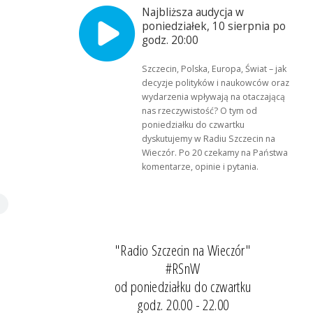
Najbliższa audycja w
poniedziałek, 10 sierpnia po
godz. 20:00
Szczecin, Polska, Europa, Świat – jak
decyzje polityków i naukowców oraz
wydarzenia wpływają na otaczającą
nas rzeczywistość? O tym od
poniedziałku do czwartku
dyskutujemy w Radiu Szczecin na
Wieczór. Po 20 czekamy na Państwa
komentarze, opinie i pytania.
"Radio Szczecin na Wieczór"
#RSnW
od poniedziałku do czwartku
godz. 20.00 - 22.00