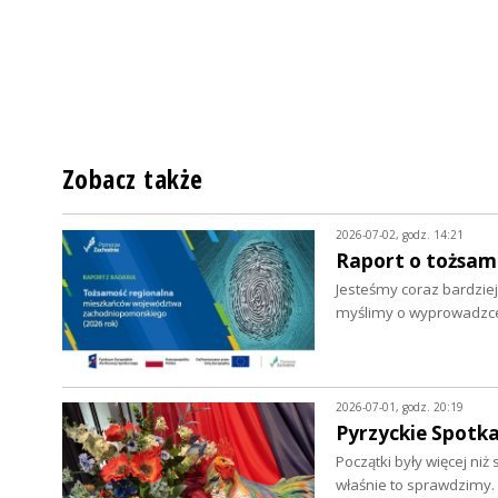
Zobacz także
2026-07-02, godz. 14:21
Raport o tożsa
Jesteśmy coraz bardziej
myślimy o wyprowadzce.
2026-07-01, godz. 20:19
Pyrzyckie Spotka
Początki były więcej ni
właśnie to sprawdzimy.