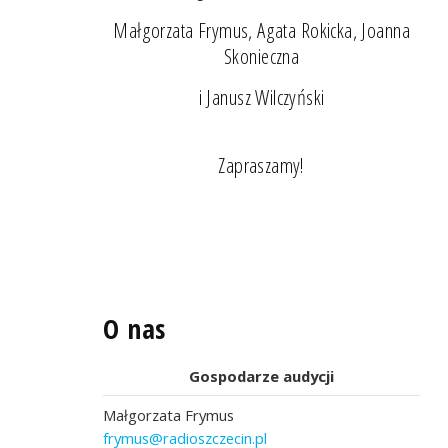
Małgorzata Frymus, Agata Rokicka, Joanna
Skonieczna
i Janusz Wilczyński
Zapraszamy!
O nas
Gospodarze audycji
Małgorzata Frymus
frymus@radioszczecin.pl