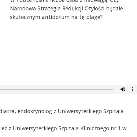
Narodowa Strategia Redukcji Otyłości będzie
skutecznym antidotum na tę plagę?
diatra, endokrynolog z Uniwersyteckiego Szpitala
ież z Uniwersyteckiego Szpitala Klinicznego nr 1 w