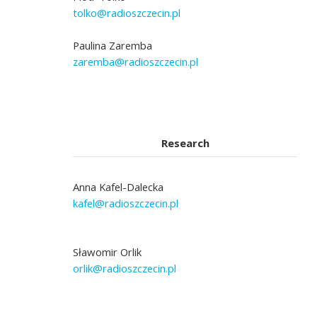
tolko@radioszczecin.pl
Paulina Zaremba
zaremba@radioszczecin.pl
Research
Anna Kafel-Dalecka
kafel@radioszczecin.pl
Sławomir Orlik
orlik@radioszczecin.pl