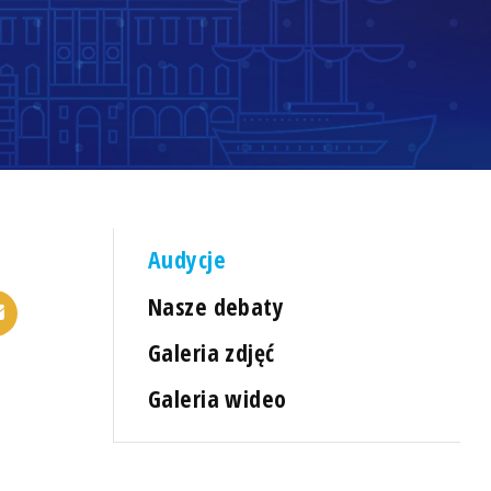
Audycje
Nasze debaty
Galeria zdjęć
Galeria wideo