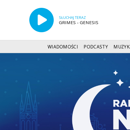
SŁUCHAJ TERAZ
GRIMES - GENESIS
WIADOMOŚCI
PODCASTY
MUZYK