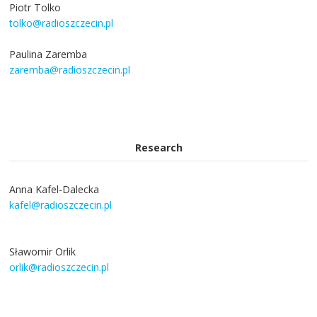
Piotr Tolko
tolko@radioszczecin.pl
Paulina Zaremba
zaremba@radioszczecin.pl
Research
Anna Kafel-Dalecka
kafel@radioszczecin.pl
Sławomir Orlik
orlik@radioszczecin.pl