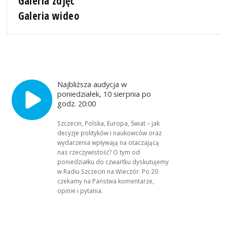
Galeria zdjęć
Galeria wideo
Najbliższa audycja w
poniedziałek, 10 sierpnia po
godz. 20:00
Szczecin, Polska, Europa, Świat – jak
decyzje polityków i naukowców oraz
wydarzenia wpływają na otaczającą
nas rzeczywistość? O tym od
poniedziałku do czwartku dyskutujemy
w Radiu Szczecin na Wieczór. Po 20
czekamy na Państwa komentarze,
opinie i pytania.