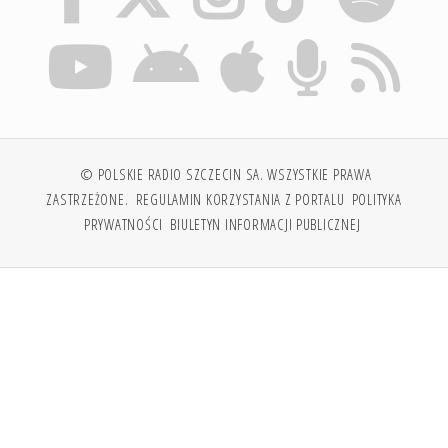
© POLSKIE RADIO SZCZECIN SA. WSZYSTKIE PRAWA
ZASTRZEŻONE.
REGULAMIN KORZYSTANIA Z PORTALU
POLITYKA
PRYWATNOŚCI
BIULETYN INFORMACJI PUBLICZNEJ