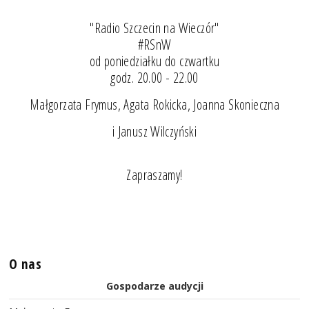
"Radio Szczecin na Wieczór"
#RSnW
od poniedziałku do czwartku
godz. 20.00 - 22.00
Małgorzata Frymus, Agata Rokicka, Joanna Skonieczna
i Janusz Wilczyński
Zapraszamy!
O nas
Gospodarze audycji