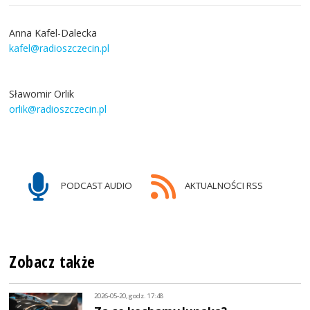
Anna Kafel-Dalecka
kafel@radioszczecin.pl
Sławomir Orlik
orlik@radioszczecin.pl
PODCAST AUDIO
AKTUALNOŚCI RSS
Zobacz także
2026-05-20, godz. 17:48