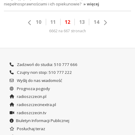
niepełnosprawnościami i ich opiekunowie?
» więcej
10
11
12
13
14
6662 na 667 stronach
Zadzwoń do studia: 510 777 666
Czujny non stop: 510 777 222
Wyślij do nas wiadomość
Prognoza pogody
radioszczecin.pl
radioszczecinextra.pl
radioszczecin.tv
Biuletyn Informacji Publicznej
Posłuchaj teraz