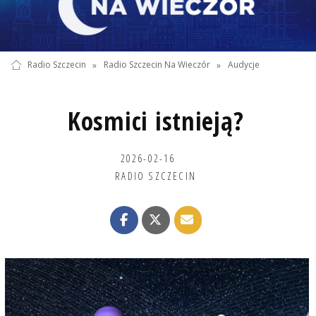
Radio Szczecin
»
Radio Szczecin Na Wieczór
»
Audycje
Kosmici istnieją?
2026-02-16
RADIO SZCZECIN