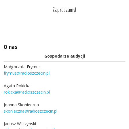
Zapraszamy!
O nas
Gospodarze audycji
Małgorzata Frymus
frymus@radioszczecin.pl
Agata Rokicka
rokicka@radioszczecin.pl
Joanna Skonieczna
skonieczna@radioszczecin.pl
Janusz Wilczyński