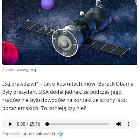
Źródło: www.gov.p
„Są prawdziwi” – tak o kosmitach mówi Barack Obama.
Były prezydent USA dodał jednak, że podczas jego
rządów nie było dowodów na kontakt ze strony istot
pozaziemskich. To istnieją czy nie?
Zaprasza Janusz Wilczyński