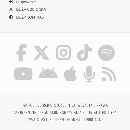
Logowanie
DUŻA CZCIONKA
DUŻY KONTRAST
© POLSKIE RADIO SZCZECIN SA. WSZYSTKIE PRAWA
ZASTRZEŻONE.
REGULAMIN KORZYSTANIA Z PORTALU
POLITYKA
PRYWATNOŚCI
BIULETYN INFORMACJI PUBLICZNEJ