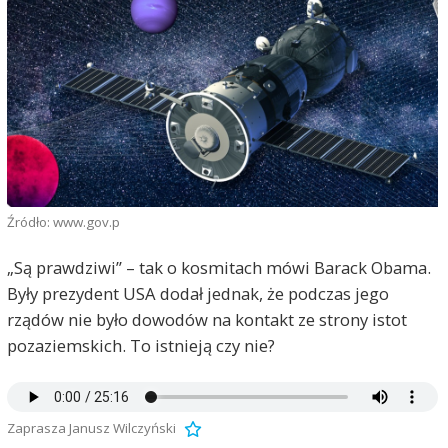
Źródło: www.gov.p
„Są prawdziwi” – tak o kosmitach mówi Barack Obama.
Były prezydent USA dodał jednak, że podczas jego
rządów nie było dowodów na kontakt ze strony istot
pozaziemskich. To istnieją czy nie?
Zaprasza Janusz Wilczyński