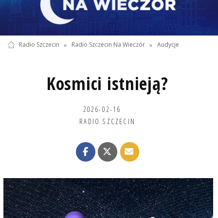
Radio Szczecin
»
Radio Szczecin Na Wieczór
»
Audycje
Kosmici istnieją?
2026-02-16
RADIO SZCZECIN