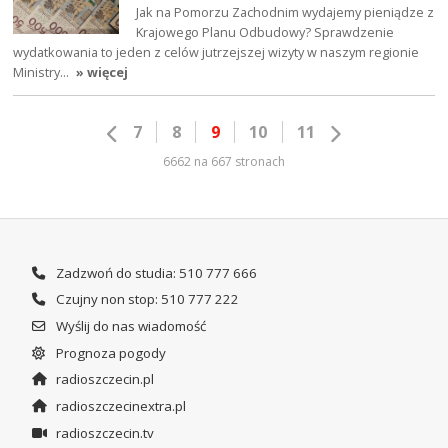
Jak na Pomorzu Zachodnim wydajemy pieniądze z
Krajowego Planu Odbudowy? Sprawdzenie
wydatkowania to jeden z celów jutrzejszej wizyty w naszym regionie
Ministry…
» więcej
7
8
9
10
11
6662 na 667 stronach
Zadzwoń do studia: 510 777 666
Czujny non stop: 510 777 222
Wyślij do nas wiadomość
Prognoza pogody
radioszczecin.pl
radioszczecinextra.pl
radioszczecin.tv