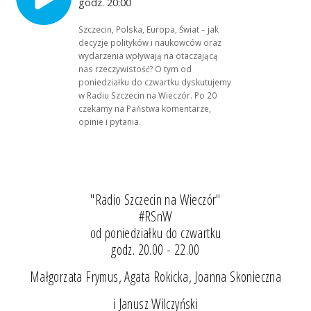
godz. 20:00
Szczecin, Polska, Europa, Świat – jak
decyzje polityków i naukowców oraz
wydarzenia wpływają na otaczającą
nas rzeczywistość? O tym od
poniedziałku do czwartku dyskutujemy
w Radiu Szczecin na Wieczór. Po 20
czekamy na Państwa komentarze,
opinie i pytania.
"Radio Szczecin na Wieczór"
#RSnW
od poniedziałku do czwartku
godz. 20.00 - 22.00
Małgorzata Frymus, Agata Rokicka, Joanna Skonieczna
i Janusz Wilczyński