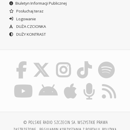
Biuletyn Informacji Publicznej
Posłuchaj teraz
Logowanie
DUŻA CZCIONKA
DUŻY KONTRAST
© POLSKIE RADIO SZCZECIN SA. WSZYSTKIE PRAWA
ZASTRZEŻONE.
REGULAMIN KORZYSTANIA Z PORTALU
POLITYKA