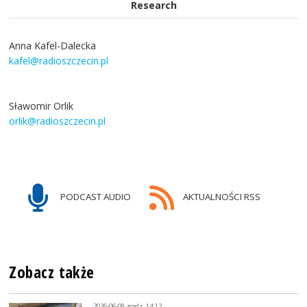
Research
Anna Kafel-Dalecka
kafel@radioszczecin.pl
Sławomir Orlik
orlik@radioszczecin.pl
PODCAST AUDIO
AKTUALNOŚCI RSS
Zobacz także
2026-06-08, godz. 14:12