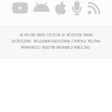
© POLSKIE RADIO SZCZECIN SA. WSZYSTKIE PRAWA
ZASTRZEŻONE.
REGULAMIN KORZYSTANIA Z PORTALU
POLITYKA
PRYWATNOŚCI
BIULETYN INFORMACJI PUBLICZNEJ