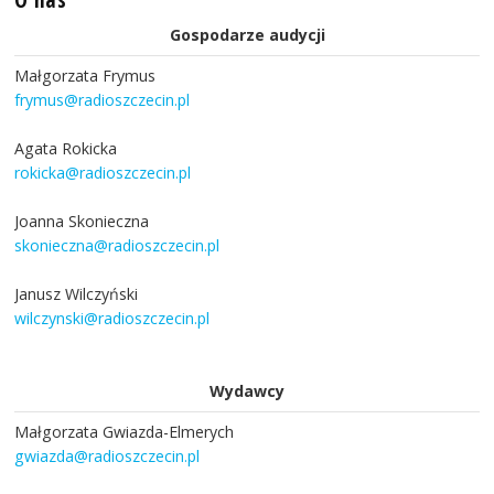
Gospodarze audycji
Małgorzata Frymus
frymus@radioszczecin.pl
Agata Rokicka
rokicka@radioszczecin.pl
Joanna Skonieczna
skonieczna@radioszczecin.pl
Janusz Wilczyński
wilczynski@radioszczecin.pl
Wydawcy
Małgorzata Gwiazda-Elmerych
gwiazda@radioszczecin.pl