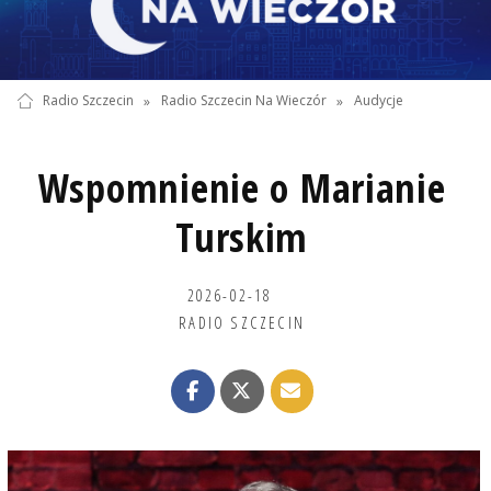
Radio Szczecin
»
Radio Szczecin Na Wieczór
»
Audycje
Wspomnienie o Marianie
Turskim
2026-02-18
RADIO SZCZECIN