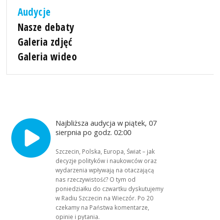
Audycje
Nasze debaty
Galeria zdjęć
Galeria wideo
Najbliższa audycja w piątek, 07
sierpnia po godz. 02:00
Szczecin, Polska, Europa, Świat – jak
decyzje polityków i naukowców oraz
wydarzenia wpływają na otaczającą
nas rzeczywistość? O tym od
poniedziałku do czwartku dyskutujemy
w Radiu Szczecin na Wieczór. Po 20
czekamy na Państwa komentarze,
opinie i pytania.