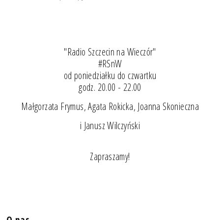
"Radio Szczecin na Wieczór"
#RSnW
od poniedziałku do czwartku
godz. 20.00 - 22.00
Małgorzata Frymus, Agata Rokicka, Joanna Skonieczna
i Janusz Wilczyński
Zapraszamy!
O nas