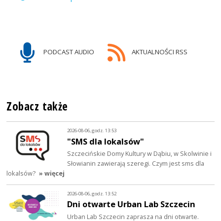
PODCAST AUDIO
AKTUALNOŚCI RSS
Zobacz także
2026-08-06, godz. 13:53
"SMS dla lokalsów"
Szczecińskie Domy Kultury w Dąbiu, w Skolwinie i
Słowianin zawierają szeregi. Czym jest sms dla
lokalsów?
» więcej
2026-08-06, godz. 13:52
Dni otwarte Urban Lab Szczecin
Urban Lab Szczecin zaprasza na dni otwarte.