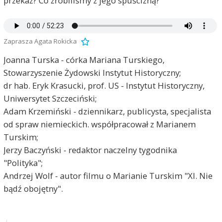
przekaz? Co zrobiliśmy z jego spuścizną?
Zaprasza Agata Rokicka
Joanna Turska - córka Mariana Turskiego,
Stowarzyszenie Żydowski Instytut Historyczny;
dr hab. Eryk Krasucki, prof. US - Instytut Historyczny,
Uniwersytet Szczeciński;
Adam Krzemiński - dziennikarz, publicysta, specjalista
od spraw niemieckich. współpracował z Marianem
Turskim;
Jerzy Baczyński - redaktor naczelny tygodnika
"Polityka";
Andrzej Wolf - autor filmu o Marianie Turskim "XI. Nie
bądź obojętny".