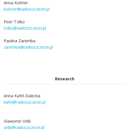
Anna Kolmer
kolmer@radioszczecin.pl
Piotr Tolko
tolko@radioszczecin.pl
Paulina Zaremba
zaremba@radioszczecin.pl
Research
Anna Kafel-Dalecka
kafel@radioszczecin.pl
Sławomir Orlik
orlik@radioszczecin.pl