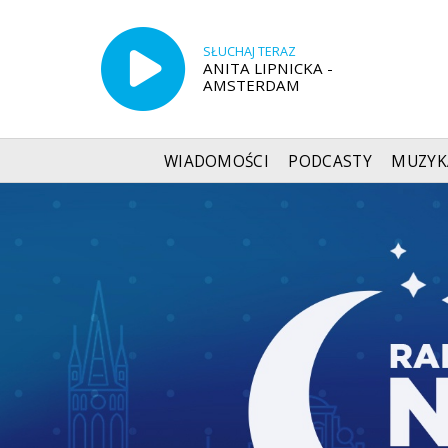
SŁUCHAJ TERAZ
ANITA LIPNICKA -
AMSTERDAM
WIADOMOŚCI
PODCASTY
MUZYK