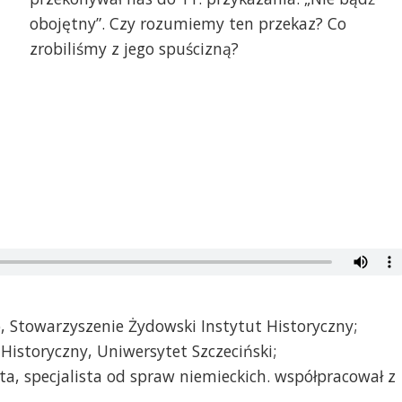
obojętny”. Czy rozumiemy ten przekaz? Co
zrobiliśmy z jego spuścizną?
, Stowarzyszenie Żydowski Instytut Historyczny;
t Historyczny, Uniwersytet Szczeciński;
ta, specjalista od spraw niemieckich. współpracował z