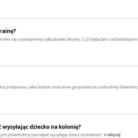
rainę?
iej mówi się o powojennej odbudowie Ukrainy. Czy będą tam zachodniopom
ra podpisana. Jakie będzie znaczenie gospodarcze zachodniej obwodnic
wysyłając dziecko na kolonię?
zym powinniśmy pamiętać wysyłając dzieci na kolonie?
» więcej