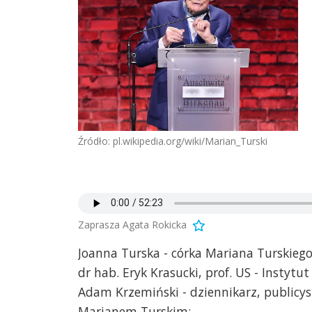
Źródło: pl.wikipedia.org/wiki/Marian_Turski
Zaprasza Agata Rokicka
Joanna Turska - córka Mariana Turskiego
dr hab. Eryk Krasucki, prof. US - Instytu
Adam Krzemiński - dziennikarz, publicys
Marianem Turskim;