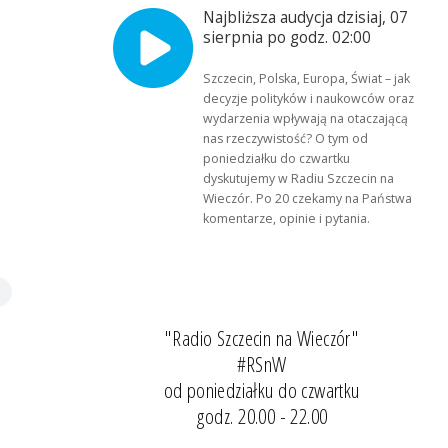
Najbliższa audycja dzisiaj, 07
sierpnia po godz. 02:00
Szczecin, Polska, Europa, Świat – jak
decyzje polityków i naukowców oraz
wydarzenia wpływają na otaczającą
nas rzeczywistość? O tym od
poniedziałku do czwartku
dyskutujemy w Radiu Szczecin na
Wieczór. Po 20 czekamy na Państwa
komentarze, opinie i pytania.
"Radio Szczecin na Wieczór"
#RSnW
od poniedziałku do czwartku
godz. 20.00 - 22.00