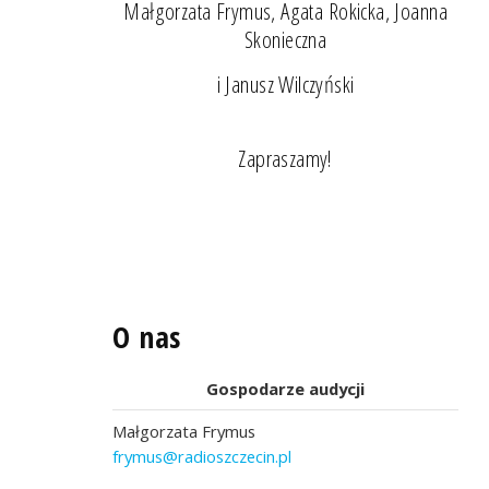
Małgorzata Frymus, Agata Rokicka, Joanna
Skonieczna
i Janusz Wilczyński
Zapraszamy!
O nas
Gospodarze audycji
Małgorzata Frymus
frymus@radioszczecin.pl