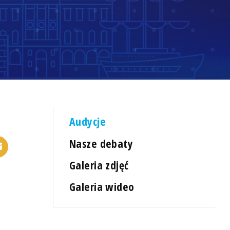
Audycje
Nasze debaty
Galeria zdjęć
Galeria wideo