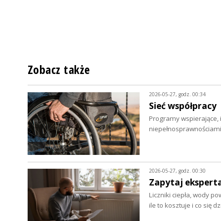
Zobacz także
2026-05-27, godz. 00:34
Sieć współpracy
Programy wspierające, i
niepełnosprawnościami
2026-05-27, godz. 00:30
Zapytaj eksperta 
Liczniki ciepła, wody p
ile to kosztuje i co się 