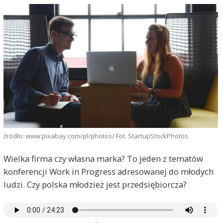
źródło: www.pixabay.com/pl/photos/ Fot. StartupStockPhotos
Wielka firma czy własna marka? To jeden z tematów
konferencji Work in Progress adresowanej do młodych
ludzi. Czy polska młodzież jest przedsiębiorcza?