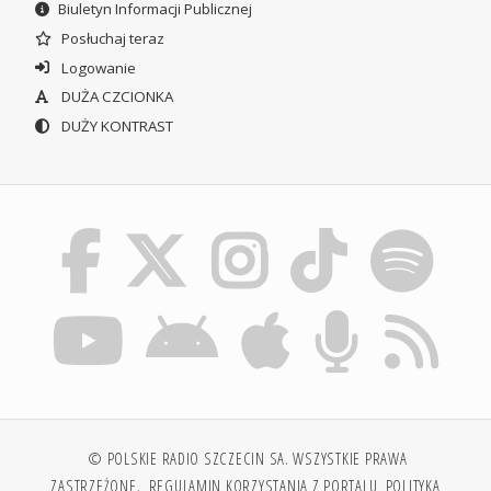
Biuletyn Informacji Publicznej
Posłuchaj teraz
Logowanie
DUŻA CZCIONKA
DUŻY KONTRAST
© POLSKIE RADIO SZCZECIN SA. WSZYSTKIE PRAWA
ZASTRZEŻONE.
REGULAMIN KORZYSTANIA Z PORTALU
POLITYKA