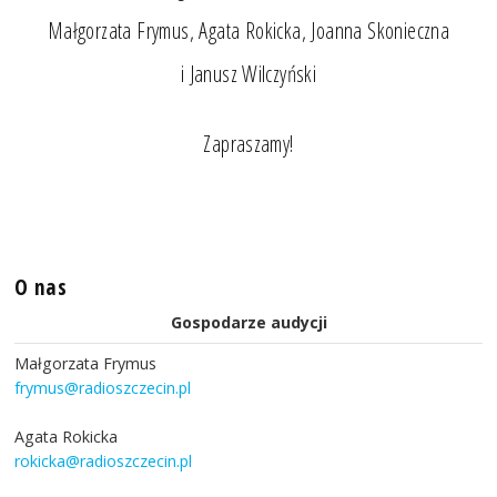
Małgorzata Frymus, Agata Rokicka, Joanna Skonieczna
i Janusz Wilczyński
Zapraszamy!
O nas
Gospodarze audycji
Małgorzata Frymus
frymus@radioszczecin.pl
Agata Rokicka
rokicka@radioszczecin.pl