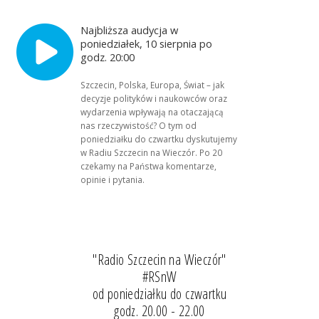
Najbliższa audycja w
poniedziałek, 10 sierpnia po
godz. 20:00
Szczecin, Polska, Europa, Świat – jak
decyzje polityków i naukowców oraz
wydarzenia wpływają na otaczającą
nas rzeczywistość? O tym od
poniedziałku do czwartku dyskutujemy
w Radiu Szczecin na Wieczór. Po 20
czekamy na Państwa komentarze,
opinie i pytania.
"Radio Szczecin na Wieczór"
#RSnW
od poniedziałku do czwartku
godz. 20.00 - 22.00