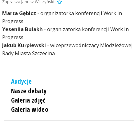
Zaprasza Janusz Wilczyński
Marta Gębicz
- organizatorka konferencji Work In
Progress
Yeseniia Bulakh
- organizatorka konferencji Work In
Progress
Jakub Kurpiewski
- wiceprzewodniczący Młodzieżowej
Rady Miasta Szczecina
Audycje
Nasze debaty
Galeria zdjęć
Galeria wideo