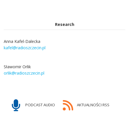
Research
Anna Kafel-Dalecka
kafel@radioszczecin.pl
Sławomir Orlik
orlik@radioszczecin.pl
PODCAST AUDIO
AKTUALNOŚCI RSS