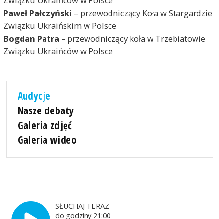
Związku Ukraińców w Polsce
Paweł Pałczyński
– przewodniczący Koła w Stargardzie
Związku Ukraińskim w Polsce
Bogdan Patra
– przewodniczący koła w Trzebiatowie
Związku Ukraińców w Polsce
Audycje
Nasze debaty
Galeria zdjęć
Galeria wideo
SŁUCHAJ TERAZ
do godziny 21:00