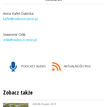
Anna Kafel-Dalecka
kafel@radioszczecin.pl
Sławomir Orlik
orlik@radioszczecin.pl
PODCAST AUDIO
AKTUALNOŚCI RSS
Zobacz także
2026-06-18, godz. 20:31