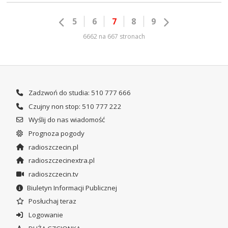
5
6
7
8
9
6662 na 667 stronach
Zadzwoń do studia: 510 777 666
Czujny non stop: 510 777 222
Wyślij do nas wiadomość
Prognoza pogody
radioszczecin.pl
radioszczecinextra.pl
radioszczecin.tv
Biuletyn Informacji Publicznej
Posłuchaj teraz
Logowanie