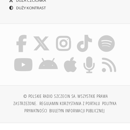
DUŻA CZCIONKA
DUŻY KONTRAST
© POLSKIE RADIO SZCZECIN SA. WSZYSTKIE PRAWA
ZASTRZEŻONE.
REGULAMIN KORZYSTANIA Z PORTALU
POLITYKA
PRYWATNOŚCI
BIULETYN INFORMACJI PUBLICZNEJ