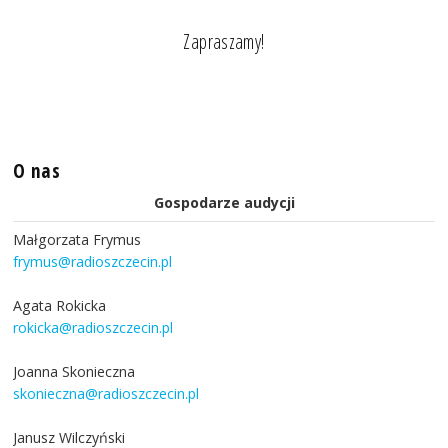
Zapraszamy!
O nas
Gospodarze audycji
Małgorzata Frymus
frymus@radioszczecin.pl
Agata Rokicka
rokicka@radioszczecin.pl
Joanna Skonieczna
skonieczna@radioszczecin.pl
Janusz Wilczyński