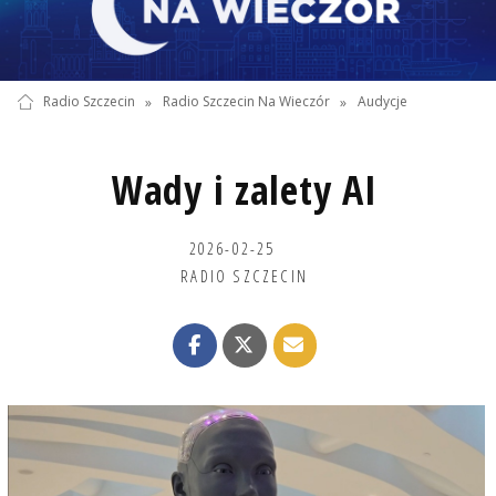
Radio Szczecin
»
Radio Szczecin Na Wieczór
»
Audycje
Wady i zalety AI
2026-02-25
RADIO SZCZECIN