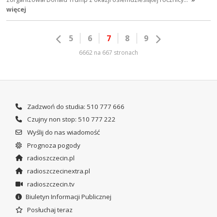
więcej
5
6
7
8
9
6662 na 667 stronach
Zadzwoń do studia: 510 777 666
Czujny non stop: 510 777 222
Wyślij do nas wiadomość
Prognoza pogody
radioszczecin.pl
radioszczecinextra.pl
radioszczecin.tv
Biuletyn Informacji Publicznej
Posłuchaj teraz