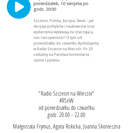
poniedziałek, 10 sierpnia po
godz. 20:00
Szczecin, Polska, Europa, Świat – jak
decyzje polityków i naukowców oraz
wydarzenia wpływają na otaczającą
nas rzeczywistość? O tym od
poniedziałku do czwartku dyskutujemy
w Radiu Szczecin na Wieczór. Po 20
czekamy na Państwa komentarze,
opinie i pytania.
"Radio Szczecin na Wieczór"
#RSnW
od poniedziałku do czwartku
godz. 20.00 - 22.00
Małgorzata Frymus, Agata Rokicka, Joanna Skonieczna