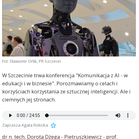
Fot. Sławomir Orlik, PR Szczecin
W Szczecinie trwa konferencja "Komunikacja z AI - w
edukacji i w biznesie". Porozmawiamy o celach i
korzyściach korzystania ze sztucznej inteligencji. Ale i
ciemnych jej stronach.
Zaprasza Agata Rokicka
dr n. tech. Dorota Dżega - Pietruszkiewicz - prof.