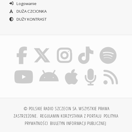
Logowanie
DUŻA CZCIONKA
DUŻY KONTRAST
© POLSKIE RADIO SZCZECIN SA. WSZYSTKIE PRAWA
ZASTRZEŻONE.
REGULAMIN KORZYSTANIA Z PORTALU
POLITYKA
PRYWATNOŚCI
BIULETYN INFORMACJI PUBLICZNEJ