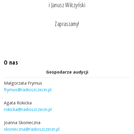
i Janusz Wilczyński
Zapraszamy!
O nas
Gospodarze audycji
Małgorzata Frymus
frymus@radioszczecin.pl
Agata Rokicka
rokicka@radioszczecin.pl
Joanna Skonieczna
skonieczna@radioszczecin.pl