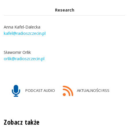
Research
Anna Kafel-Dalecka
kafel@radioszczecin.pl
Sławomir Orlik
orlik@radioszczecin.pl
PODCAST AUDIO
AKTUALNOŚCI RSS
Zobacz także