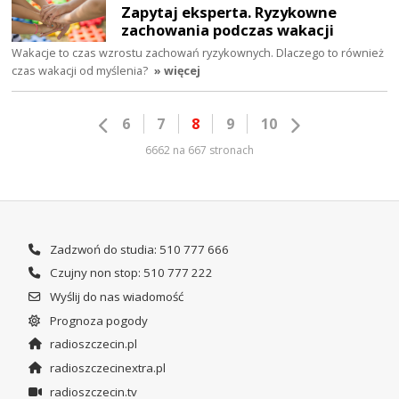
Zapytaj eksperta. Ryzykowne
zachowania podczas wakacji
Wakacje to czas wzrostu zachowań ryzykownych. Dlaczego to również
czas wakacji od myślenia?
» więcej
6
7
8
9
10
6662 na 667 stronach
Zadzwoń do studia: 510 777 666
Czujny non stop: 510 777 222
Wyślij do nas wiadomość
Prognoza pogody
radioszczecin.pl
radioszczecinextra.pl
radioszczecin.tv