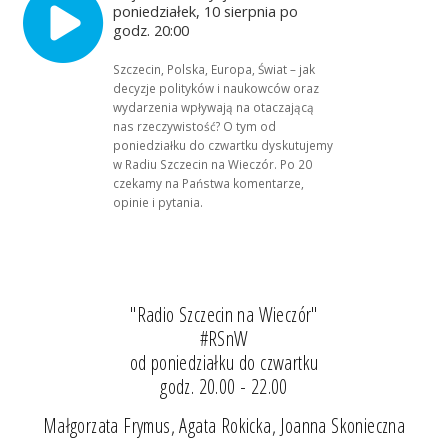
poniedziałek, 10 sierpnia po
godz. 20:00
Szczecin, Polska, Europa, Świat – jak
decyzje polityków i naukowców oraz
wydarzenia wpływają na otaczającą
nas rzeczywistość? O tym od
poniedziałku do czwartku dyskutujemy
w Radiu Szczecin na Wieczór. Po 20
czekamy na Państwa komentarze,
opinie i pytania.
"Radio Szczecin na Wieczór"
#RSnW
od poniedziałku do czwartku
godz. 20.00 - 22.00
Małgorzata Frymus, Agata Rokicka, Joanna Skonieczna