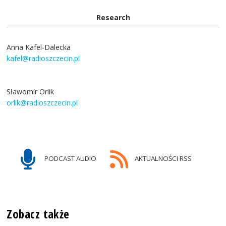
Research
Anna Kafel-Dalecka
kafel@radioszczecin.pl
Sławomir Orlik
orlik@radioszczecin.pl
PODCAST AUDIO
AKTUALNOŚCI RSS
Zobacz także