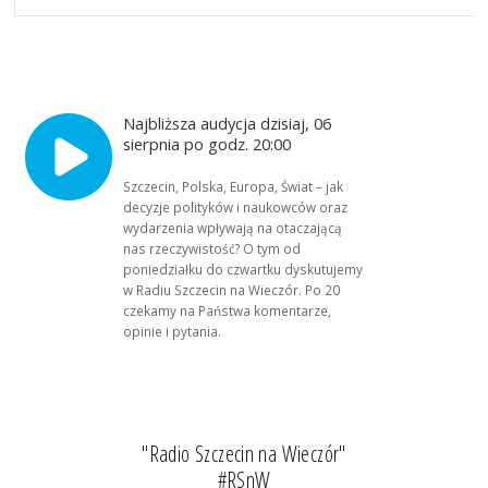
Najbliższa audycja dzisiaj, 06
sierpnia po godz. 20:00
Szczecin, Polska, Europa, Świat – jak
decyzje polityków i naukowców oraz
wydarzenia wpływają na otaczającą
nas rzeczywistość? O tym od
poniedziałku do czwartku dyskutujemy
w Radiu Szczecin na Wieczór. Po 20
czekamy na Państwa komentarze,
opinie i pytania.
"Radio Szczecin na Wieczór"
#RSnW