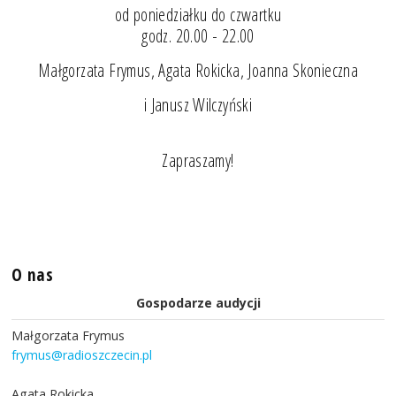
od poniedziałku do czwartku
godz. 20.00 - 22.00
Małgorzata Frymus, Agata Rokicka, Joanna Skonieczna
i Janusz Wilczyński
Zapraszamy!
O nas
Gospodarze audycji
Małgorzata Frymus
frymus@radioszczecin.pl
Agata Rokicka