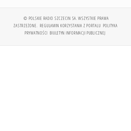
© POLSKIE RADIO SZCZECIN SA. WSZYSTKIE PRAWA
ZASTRZEŻONE.
REGULAMIN KORZYSTANIA Z PORTALU
POLITYKA
PRYWATNOŚCI
BIULETYN INFORMACJI PUBLICZNEJ