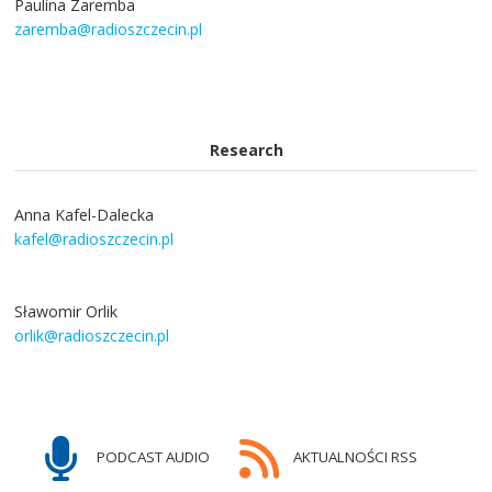
Paulina Zaremba
zaremba@radioszczecin.pl
Research
Anna Kafel-Dalecka
kafel@radioszczecin.pl
Sławomir Orlik
orlik@radioszczecin.pl
PODCAST AUDIO
AKTUALNOŚCI RSS