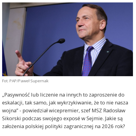
Fot. PAP/Paweł Supernak
„Pasywność lub liczenie na innych to zaproszenie do
eskalacji, tak samo, jak wykrzykiwanie, że to nie nasza
wojna” - powiedział wicepremier, szef MSZ Radosław
Sikorski podczas swojego exposé w Sejmie. Jakie są
założenia polskiej polityki zagranicznej na 2026 rok?