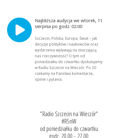
Najbliższa audycja we wtorek, 11
sierpnia po godz. 02:00
Szczecin, Polska, Europa, Świat – jak
decyzje polityków i naukowców oraz
wydarzenia wpływają na otaczającą
nas rzeczywistość? O tym od
poniedziałku do czwartku dyskutujemy
w Radiu Szczecin na Wieczór. Po 20
czekamy na Państwa komentarze,
opinie i pytania.
"Radio Szczecin na Wieczór"
#RSnW
od poniedziałku do czwartku
godz. 20.00 - 22.00