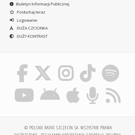
Biuletyn Informacji Publicznej
Posłuchaj teraz
Logowanie
DUŻA CZCIONKA
DUŻY KONTRAST
© POLSKIE RADIO SZCZECIN SA. WSZYSTKIE PRAWA