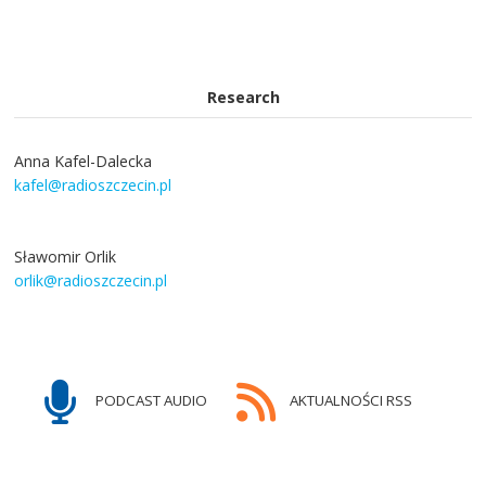
Research
Anna Kafel-Dalecka
kafel@radioszczecin.pl
Sławomir Orlik
orlik@radioszczecin.pl
PODCAST AUDIO
AKTUALNOŚCI RSS