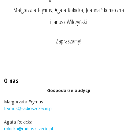
Małgorzata Frymus, Agata Rokicka, Joanna Skonieczna
i Janusz Wilczyński
Zapraszamy!
O nas
Gospodarze audycji
Małgorzata Frymus
frymus@radioszczecin.pl
Agata Rokicka
rokicka@radioszczecin.pl