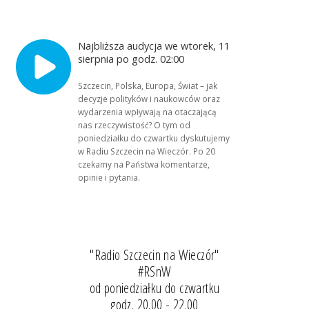
Najbliższa audycja we wtorek, 11
sierpnia po godz. 02:00
Szczecin, Polska, Europa, Świat – jak
decyzje polityków i naukowców oraz
wydarzenia wpływają na otaczającą
nas rzeczywistość? O tym od
poniedziałku do czwartku dyskutujemy
w Radiu Szczecin na Wieczór. Po 20
czekamy na Państwa komentarze,
opinie i pytania.
"Radio Szczecin na Wieczór"
#RSnW
od poniedziałku do czwartku
godz. 20.00 - 22.00