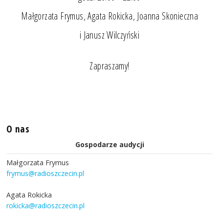
Małgorzata Frymus, Agata Rokicka, Joanna Skonieczna
i Janusz Wilczyński
Zapraszamy!
O nas
Gospodarze audycji
Małgorzata Frymus
frymus@radioszczecin.pl
Agata Rokicka
rokicka@radioszczecin.pl