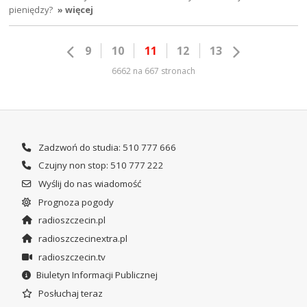
pieniędzy?
» więcej
9
10
11
12
13
6662 na 667 stronach
Zadzwoń do studia: 510 777 666
Czujny non stop: 510 777 222
Wyślij do nas wiadomość
Prognoza pogody
radioszczecin.pl
radioszczecinextra.pl
radioszczecin.tv
Biuletyn Informacji Publicznej
Posłuchaj teraz