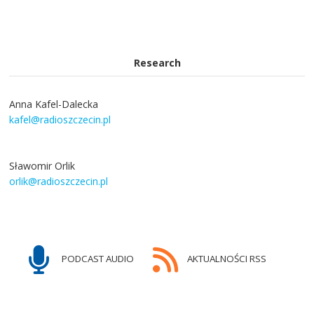
Research
Anna Kafel-Dalecka
kafel@radioszczecin.pl
Sławomir Orlik
orlik@radioszczecin.pl
PODCAST AUDIO
AKTUALNOŚCI RSS