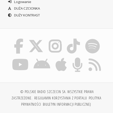
Logowanie
DUŻA CZCIONKA
DUŻY KONTRAST
© POLSKIE RADIO SZCZECIN SA. WSZYSTKIE PRAWA
ZASTRZEŻONE.
REGULAMIN KORZYSTANIA Z PORTALU
POLITYKA
PRYWATNOŚCI
BIULETYN INFORMACJI PUBLICZNEJ