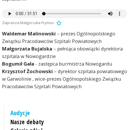
Zaprasza Małgorzata Frymus
Waldemar Malinowski
– prezes Ogólnopolskiego
Związku Pracodawców Szpitali Powiatowych
Małgorzata Bujalska
– pełniąca obowiązki dyrektora
szpitala w Nowogardzie
Bogumił Gała
- zastępca burmistrza Nowogardu
Krzysztof Żochowski
– dyrektor szpitala powiatowego
w Garwolinie , wice-prezes Ogólnopolskiego Związku
Pracodawców Szpitali Powiatowych
Audycje
Nasze debaty