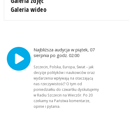
Galeria zdjęć
Galeria wideo
Najbliższa audycja w piątek, 07
sierpnia po godz. 02:00
Szczecin, Polska, Europa, Świat – jak
decyzje polityków i naukowców oraz
wydarzenia wpływają na otaczającą
nas rzeczywistość? O tym od
poniedziałku do czwartku dyskutujemy
w Radiu Szczecin na Wieczór. Po 20
czekamy na Państwa komentarze,
opinie i pytania.