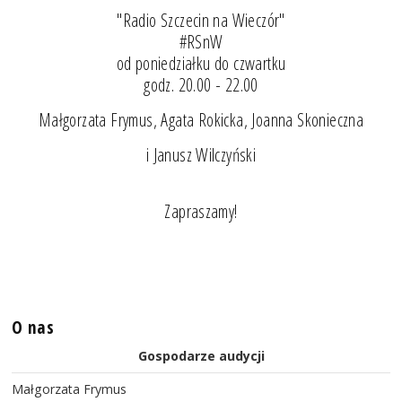
"Radio Szczecin na Wieczór"
#RSnW
od poniedziałku do czwartku
godz. 20.00 - 22.00
Małgorzata Frymus, Agata Rokicka, Joanna Skonieczna
i Janusz Wilczyński
Zapraszamy!
O nas
Gospodarze audycji
Małgorzata Frymus