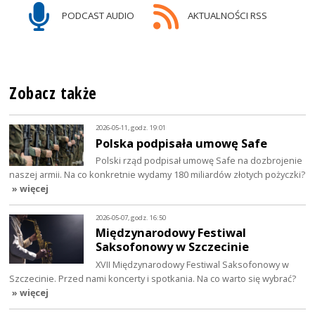
PODCAST AUDIO
AKTUALNOŚCI RSS
Zobacz także
2026-05-11, godz. 19:01
Polska podpisała umowę Safe
Polski rząd podpisał umowę Safe na dozbrojenie
naszej armii. Na co konkretnie wydamy 180 miliardów złotych pożyczki?
» więcej
2026-05-07, godz. 16:50
Międzynarodowy Festiwal
Saksofonowy w Szczecinie
XVII Międzynarodowy Festiwal Saksofonowy w
Szczecinie. Przed nami koncerty i spotkania. Na co warto się wybrać?
» więcej