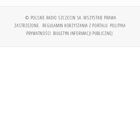
© POLSKIE RADIO SZCZECIN SA. WSZYSTKIE PRAWA
ZASTRZEŻONE.
REGULAMIN KORZYSTANIA Z PORTALU
POLITYKA
PRYWATNOŚCI
BIULETYN INFORMACJI PUBLICZNEJ