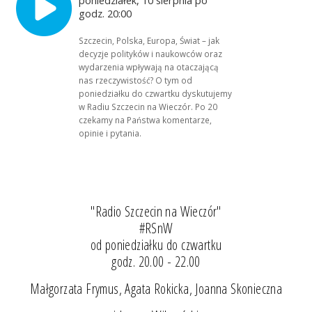
godz. 20:00
Szczecin, Polska, Europa, Świat – jak
decyzje polityków i naukowców oraz
wydarzenia wpływają na otaczającą
nas rzeczywistość? O tym od
poniedziałku do czwartku dyskutujemy
w Radiu Szczecin na Wieczór. Po 20
czekamy na Państwa komentarze,
opinie i pytania.
"Radio Szczecin na Wieczór"
#RSnW
od poniedziałku do czwartku
godz. 20.00 - 22.00
Małgorzata Frymus, Agata Rokicka, Joanna Skonieczna