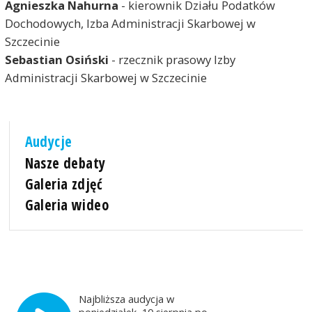
Agnieszka Nahurna
- kierownik Działu Podatków
Dochodowych, Izba Administracji Skarbowej w
Szczecinie
Sebastian Osiński
- rzecznik prasowy Izby
Administracji Skarbowej w Szczecinie
Audycje
Nasze debaty
Galeria zdjęć
Galeria wideo
Najbliższa audycja w
poniedziałek, 10 sierpnia po