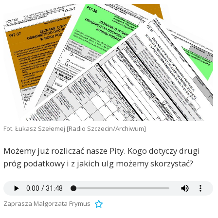
Fot. Łukasz Szełemej [Radio Szczecin/Archiwum]
Możemy już rozliczać nasze Pity. Kogo dotyczy drugi
próg podatkowy i z jakich ulg możemy skorzystać?
Zaprasza Małgorzata Frymus