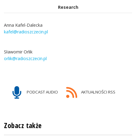
Research
Anna Kafel-Dalecka
kafel@radioszczecin.pl
Sławomir Orlik
orlik@radioszczecin.pl
PODCAST AUDIO
AKTUALNOŚCI RSS
Zobacz także