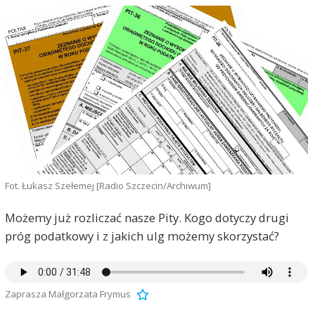
Fot. Łukasz Szełemej [Radio Szczecin/Archiwum]
Możemy już rozliczać nasze Pity. Kogo dotyczy drugi
próg podatkowy i z jakich ulg możemy skorzystać?
Zaprasza Małgorzata Frymus