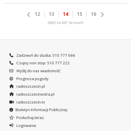
12
13
14
15
16
6662 na 667 stronach
Zadzwoń do studia: 510 777 666
Czujny non stop: 510 777 222
Wyślij do nas wiadomość
Prognoza pogody
radioszczecin.pl
radioszczecinextra.pl
radioszczecin.tv
Biuletyn Informacji Publicznej
Posłuchaj teraz
Logowanie