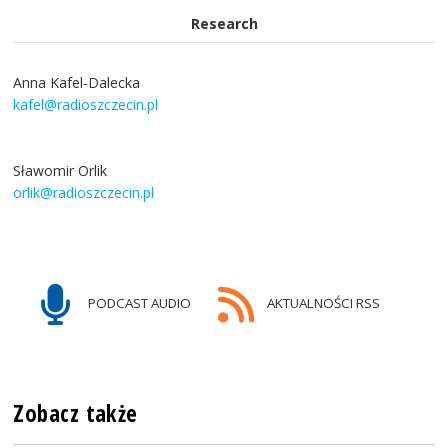
Research
Anna Kafel-Dalecka
kafel@radioszczecin.pl
Sławomir Orlik
orlik@radioszczecin.pl
PODCAST AUDIO
AKTUALNOŚCI RSS
Zobacz także