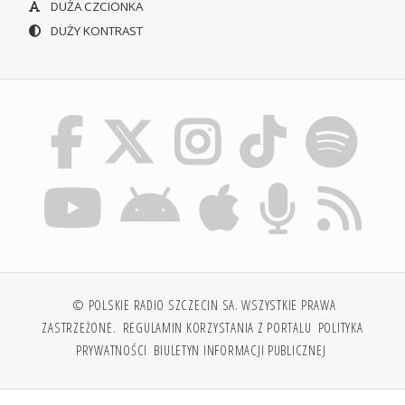
DUŻA CZCIONKA
DUŻY KONTRAST
© POLSKIE RADIO SZCZECIN SA. WSZYSTKIE PRAWA
ZASTRZEŻONE.
REGULAMIN KORZYSTANIA Z PORTALU
POLITYKA
PRYWATNOŚCI
BIULETYN INFORMACJI PUBLICZNEJ