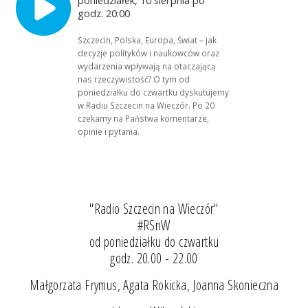
godz. 20:00
Szczecin, Polska, Europa, Świat – jak
decyzje polityków i naukowców oraz
wydarzenia wpływają na otaczającą
nas rzeczywistość? O tym od
poniedziałku do czwartku dyskutujemy
w Radiu Szczecin na Wieczór. Po 20
czekamy na Państwa komentarze,
opinie i pytania.
"Radio Szczecin na Wieczór"
#RSnW
od poniedziałku do czwartku
godz. 20.00 - 22.00
Małgorzata Frymus, Agata Rokicka, Joanna Skonieczna