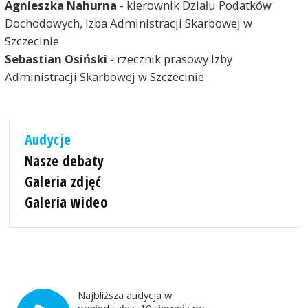
Agnieszka Nahurna
- kierownik Działu Podatków
Dochodowych, Izba Administracji Skarbowej w
Szczecinie
Sebastian Osiński
- rzecznik prasowy Izby
Administracji Skarbowej w Szczecinie
Audycje
Nasze debaty
Galeria zdjęć
Galeria wideo
Najbliższa audycja w
poniedziałek, 10 sierpnia po