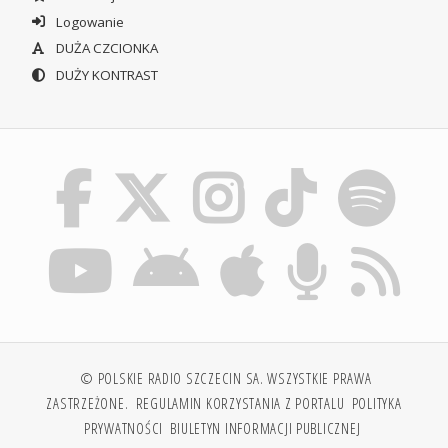
Logowanie
DUŻA CZCIONKA
DUŻY KONTRAST
© POLSKIE RADIO SZCZECIN SA. WSZYSTKIE PRAWA
ZASTRZEŻONE.
REGULAMIN KORZYSTANIA Z PORTALU
POLITYKA
PRYWATNOŚCI
BIULETYN INFORMACJI PUBLICZNEJ