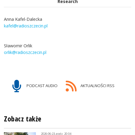
Research
Anna Kafel-Dalecka
kafel@radioszczecin.pl
Sławomir Orlik
orlik@radioszczecin.pl
PODCAST AUDIO
AKTUALNOŚCI RSS
Zobacz także
2026-06-23, godz. 20:04