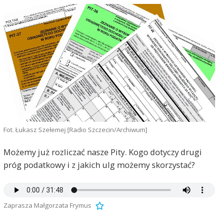
Fot. Łukasz Szełemej [Radio Szczecin/Archiwum]
Możemy już rozliczać nasze Pity. Kogo dotyczy drugi
próg podatkowy i z jakich ulg możemy skorzystać?
Zaprasza Małgorzata Frymus