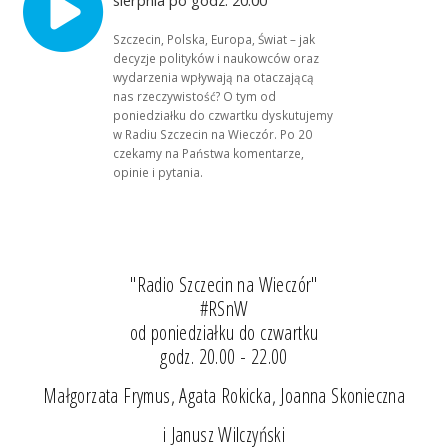
Szczecin, Polska, Europa, Świat – jak
decyzje polityków i naukowców oraz
wydarzenia wpływają na otaczającą
nas rzeczywistość? O tym od
poniedziałku do czwartku dyskutujemy
w Radiu Szczecin na Wieczór. Po 20
czekamy na Państwa komentarze,
opinie i pytania.
"Radio Szczecin na Wieczór"
#RSnW
od poniedziałku do czwartku
godz. 20.00 - 22.00
Małgorzata Frymus, Agata Rokicka, Joanna Skonieczna
i Janusz Wilczyński