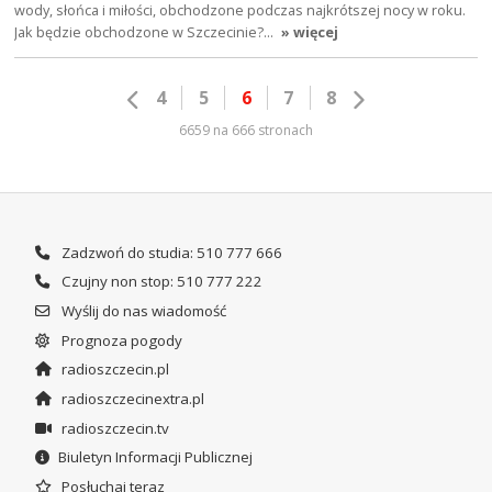
wody, słońca i miłości, obchodzone podczas najkrótszej nocy w roku.
Jak będzie obchodzone w Szczecinie?…
» więcej
4
5
6
7
8
6659 na 666 stronach
Zadzwoń do studia: 510 777 666
Czujny non stop: 510 777 222
Wyślij do nas wiadomość
Prognoza pogody
radioszczecin.pl
radioszczecinextra.pl
radioszczecin.tv
Biuletyn Informacji Publicznej
Posłuchaj teraz