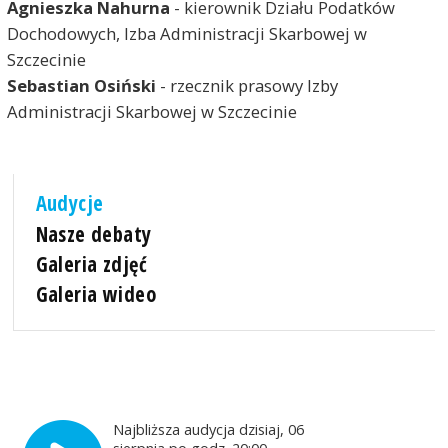
Agnieszka Nahurna
- kierownik Działu Podatków
Dochodowych, Izba Administracji Skarbowej w
Szczecinie
Sebastian Osiński
- rzecznik prasowy Izby
Administracji Skarbowej w Szczecinie
Audycje
Nasze debaty
Galeria zdjęć
Galeria wideo
Najbliższa audycja dzisiaj, 06
sierpnia po godz. 20:00