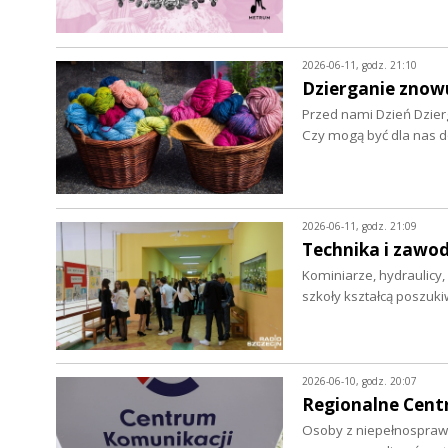
2026-06-11, godz. 21:10
Dzierganie znow
Przed nami Dzień Dzier
Czy mogą być dla nas d
2026-06-11, godz. 21:09
Technika i zawod
Kominiarze, hydraulicy, 
szkoły kształcą poszu
2026-06-10, godz. 20:07
Regionalne Centr
Osoby z niepełnosprawn