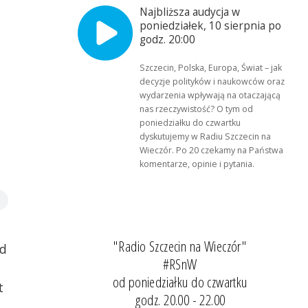
Najbliższa audycja w
poniedziałek, 10 sierpnia po
godz. 20:00
Szczecin, Polska, Europa, Świat – jak
decyzje polityków i naukowców oraz
wydarzenia wpływają na otaczającą
nas rzeczywistość? O tym od
poniedziałku do czwartku
dyskutujemy w Radiu Szczecin na
Wieczór. Po 20 czekamy na Państwa
komentarze, opinie i pytania.
"Radio Szczecin na Wieczór"
ąd
#RSnW
od poniedziałku do czwartku
t
godz. 20.00 - 22.00