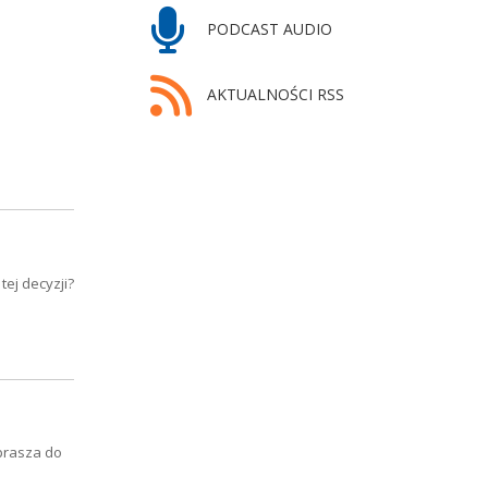
PODCAST AUDIO
AKTUALNOŚCI RSS
ej decyzji?
prasza do