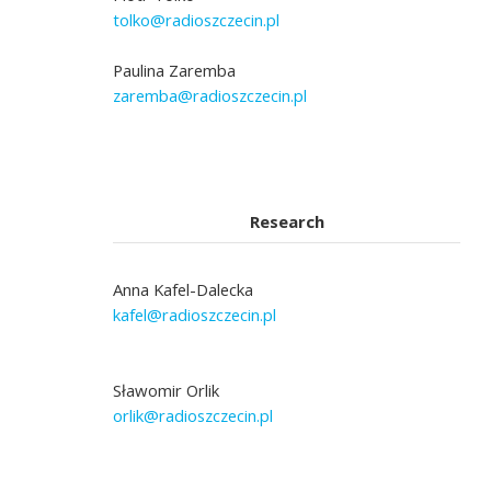
tolko@radioszczecin.pl
Paulina Zaremba
zaremba@radioszczecin.pl
Research
Anna Kafel-Dalecka
kafel@radioszczecin.pl
Sławomir Orlik
orlik@radioszczecin.pl