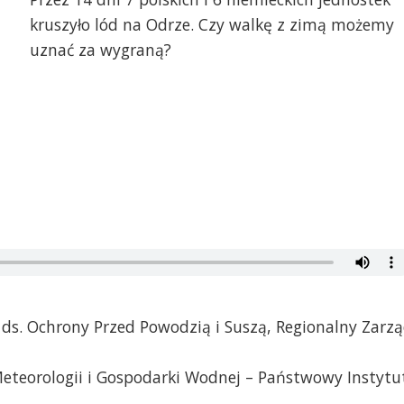
kruszyło lód na Odrze. Czy walkę z zimą możemy
uznać za wygraną?
 ds. Ochrony Przed Powodzią i Suszą, Regionalny Zarz
Meteorologii i Gospodarki Wodnej – Państwowy Instytu