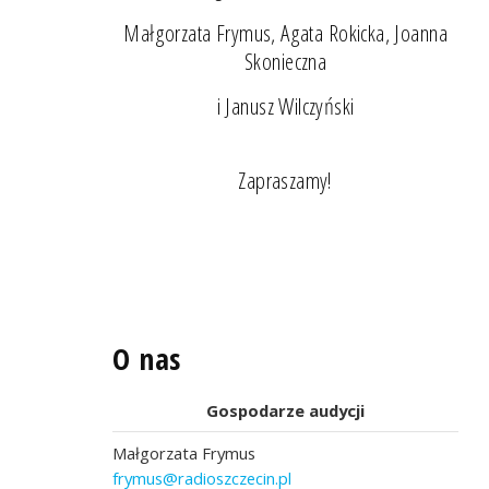
Małgorzata Frymus, Agata Rokicka, Joanna
Skonieczna
i Janusz Wilczyński
Zapraszamy!
O nas
Gospodarze audycji
Małgorzata Frymus
frymus@radioszczecin.pl