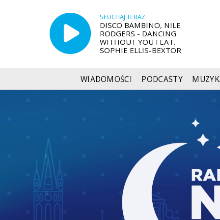
SŁUCHAJ TERAZ
DISCO BAMBINO, NILE
RODGERS - DANCING
WITHOUT YOU FEAT.
SOPHIE ELLIS-BEXTOR
WIADOMOŚCI
PODCASTY
MUZYK