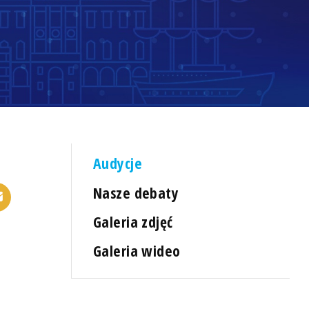
Audycje
Nasze debaty
Galeria zdjęć
Galeria wideo