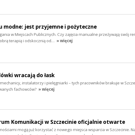
u modne: jest przyjemne i pożyteczne
gania w Miejscach Publicznych. Czy zajęcia manualne przeżywają swój r
obrą terapią i odskocznią od…
» więcej
ówki wracają do łask
mechanicy, instalatorzy i pielęgniarki – tych pracowników brakuje w Szcze
kiwanych fachowców?
» więcej
um Komunikacji w Szczecinie oficjalnie otwarte
ościami mogą już korzystać z nowego miejsca wsparcia w Szczecinie. Na