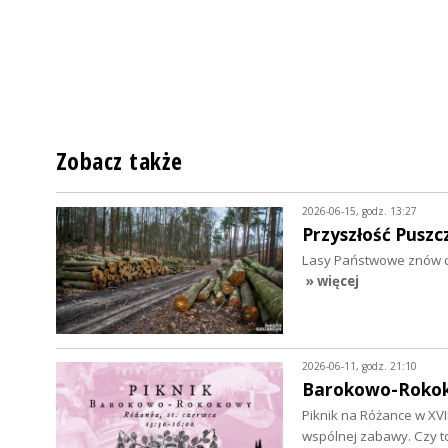
Zobacz także
2026-06-15, godz. 13:27
Przyszłość Pusz
Lasy Państwowe znów chc
» więcej
2026-06-11, godz. 21:10
Barokowo-Rokok
Piknik na Różance w XV
wspólnej zabawy. Czy 