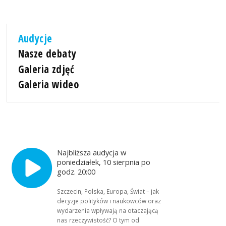
Audycje
Nasze debaty
Galeria zdjęć
Galeria wideo
Najbliższa audycja w
poniedziałek, 10 sierpnia po
godz. 20:00
Szczecin, Polska, Europa, Świat – jak
decyzje polityków i naukowców oraz
wydarzenia wpływają na otaczającą
nas rzeczywistość? O tym od