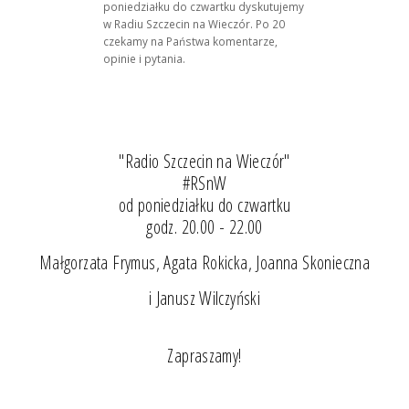
poniedziałku do czwartku dyskutujemy
w Radiu Szczecin na Wieczór. Po 20
czekamy na Państwa komentarze,
opinie i pytania.
"Radio Szczecin na Wieczór"
#RSnW
od poniedziałku do czwartku
godz. 20.00 - 22.00
Małgorzata Frymus, Agata Rokicka, Joanna Skonieczna
i Janusz Wilczyński
Zapraszamy!