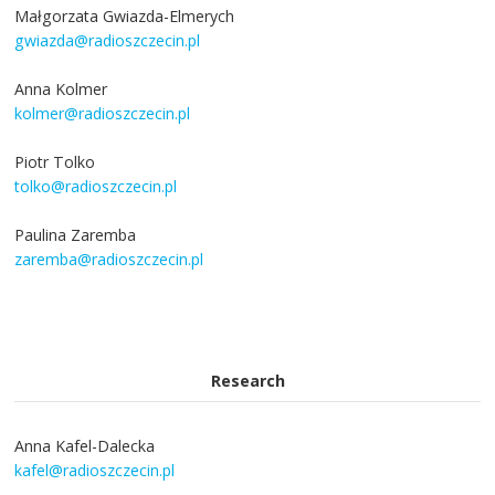
Małgorzata Gwiazda-Elmerych
gwiazda@radioszczecin.pl
Anna Kolmer
kolmer@radioszczecin.pl
Piotr Tolko
tolko@radioszczecin.pl
Paulina Zaremba
zaremba@radioszczecin.pl
Research
Anna Kafel-Dalecka
kafel@radioszczecin.pl