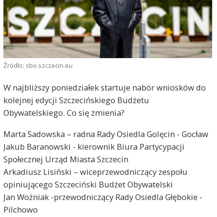
Źródło: sbo.szczecin.eu
W najbliższy poniedziałek startuje nabór wniosków do
kolejnej edycji Szczecińskiego Budżetu
Obywatelskiego. Co się zmienia?
Marta Sadowska – radna Rady Osiedla Golęcin - Gocław
Jakub Baranowski - kierownik Biura Partycypacji
Społecznej Urząd Miasta Szczecin
Arkadiusz Lisiński – wiceprzewodniczący zespołu
opiniującego Szczeciński Budżet Obywatelski
Jan Wożniak -przewodniczący Rady Osiedla Głębokie -
Pilchowo