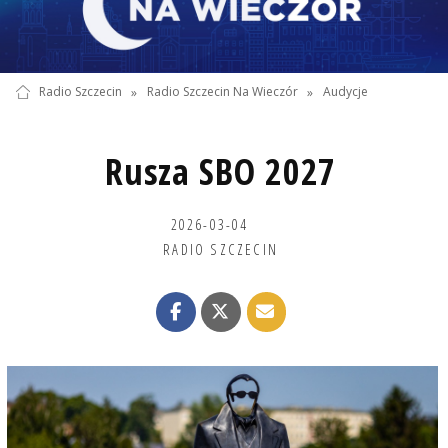
Radio Szczecin
»
Radio Szczecin Na Wieczór
»
Audycje
Rusza SBO 2027
2026-03-04
RADIO SZCZECIN