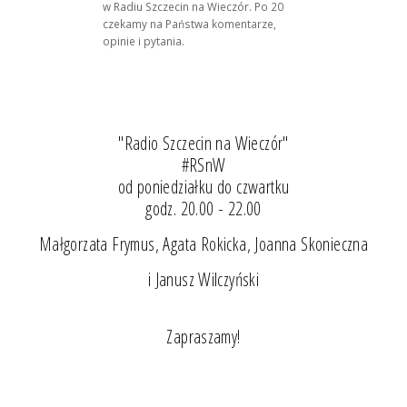
w Radiu Szczecin na Wieczór. Po 20
czekamy na Państwa komentarze,
opinie i pytania.
"Radio Szczecin na Wieczór"
#RSnW
od poniedziałku do czwartku
godz. 20.00 - 22.00
Małgorzata Frymus, Agata Rokicka, Joanna Skonieczna
i Janusz Wilczyński
Zapraszamy!