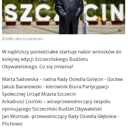
Źródło: sbo.szczecin.eu
W najbliższy poniedziałek startuje nabór wniosków do
kolejnej edycji Szczecińskiego Budżetu
Obywatelskiego. Co się zmienia?
Marta Sadowska – radna Rady Osiedla Golęcin - Gocław
Jakub Baranowski - kierownik Biura Partycypacji
Społecznej Urząd Miasta Szczecin
Arkadiusz Lisiński – wiceprzewodniczący zespołu
opiniującego Szczeciński Budżet Obywatelski
Jan Wożniak -przewodniczący Rady Osiedla Głębokie -
Pilchowo