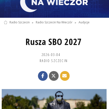
Radio Szczecin
»
Radio Szczecin Na Wieczór
»
Audycje
Rusza SBO 2027
2026-03-04
RADIO SZCZECIN