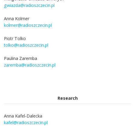
gwiazda@radioszczecin.pl
Anna Kolmer
kolmer@radioszczecin.pl
Piotr Tolko
tolko@radioszczecin.pl
Paulina Zaremba
zaremba@radioszczecin.pl
Research
Anna Kafel-Dalecka
kafel@radioszczecin.pl