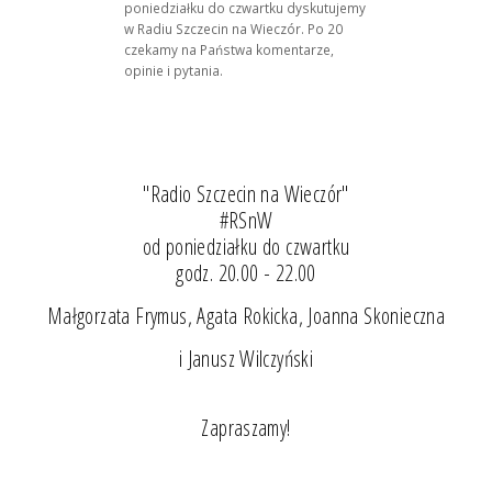
poniedziałku do czwartku dyskutujemy
w Radiu Szczecin na Wieczór. Po 20
czekamy na Państwa komentarze,
opinie i pytania.
"Radio Szczecin na Wieczór"
#RSnW
od poniedziałku do czwartku
godz. 20.00 - 22.00
Małgorzata Frymus, Agata Rokicka, Joanna Skonieczna
i Janusz Wilczyński
Zapraszamy!