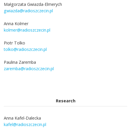
Małgorzata Gwiazda-Elmerych
gwiazda@radioszczecin.pl
Anna Kolmer
kolmer@radioszczecin.pl
Piotr Tolko
tolko@radioszczecin.pl
Paulina Zaremba
zaremba@radioszczecin.pl
Research
Anna Kafel-Dalecka
kafel@radioszczecin.pl