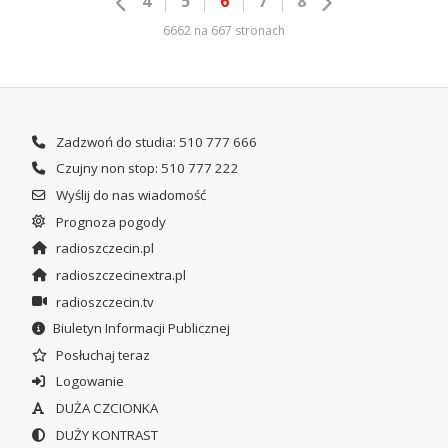
4
5
6
7
8
6662 na 667 stronach
Zadzwoń do studia: 510 777 666
Czujny non stop: 510 777 222
Wyślij do nas wiadomość
Prognoza pogody
radioszczecin.pl
radioszczecinextra.pl
radioszczecin.tv
Biuletyn Informacji Publicznej
Posłuchaj teraz
Logowanie
DUŻA CZCIONKA
DUŻY KONTRAST