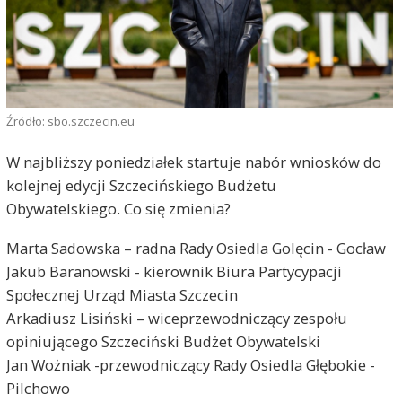
Źródło: sbo.szczecin.eu
W najbliższy poniedziałek startuje nabór wniosków do
kolejnej edycji Szczecińskiego Budżetu
Obywatelskiego. Co się zmienia?
Marta Sadowska – radna Rady Osiedla Golęcin - Gocław
Jakub Baranowski - kierownik Biura Partycypacji
Społecznej Urząd Miasta Szczecin
Arkadiusz Lisiński – wiceprzewodniczący zespołu
opiniującego Szczeciński Budżet Obywatelski
Jan Wożniak -przewodniczący Rady Osiedla Głębokie -
Pilchowo