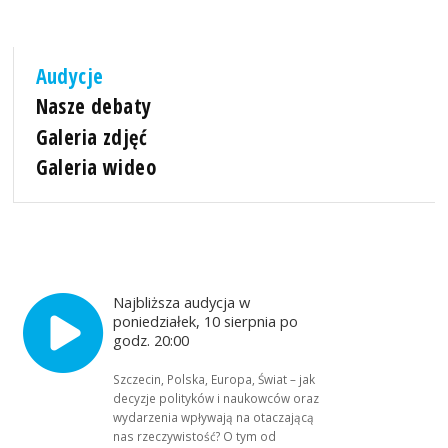
Audycje
Nasze debaty
Galeria zdjęć
Galeria wideo
Najbliższa audycja w
poniedziałek, 10 sierpnia po
godz. 20:00
Szczecin, Polska, Europa, Świat – jak
decyzje polityków i naukowców oraz
wydarzenia wpływają na otaczającą
nas rzeczywistość? O tym od