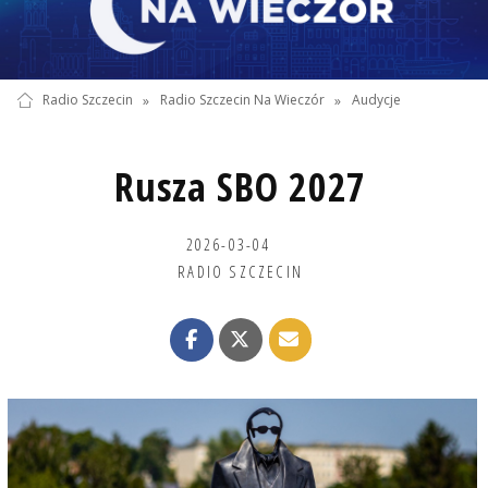
Radio Szczecin
»
Radio Szczecin Na Wieczór
»
Audycje
Rusza SBO 2027
2026-03-04
RADIO SZCZECIN