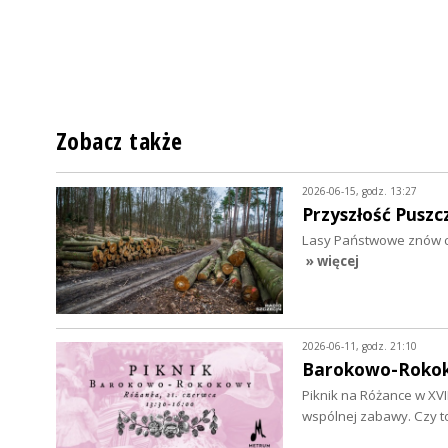
Zobacz także
2026-06-15, godz. 13:27
Przyszłość Pusz
Lasy Państwowe znów chc
» więcej
2026-06-11, godz. 21:10
Barokowo-Rokok
Piknik na Różance w XV
wspólnej zabawy. Czy 