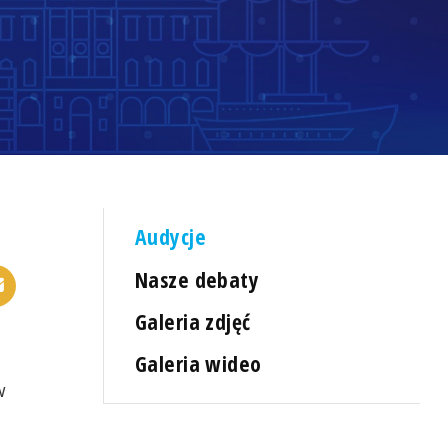
Audycje
Nasze debaty
Galeria zdjęć
Galeria wideo
w