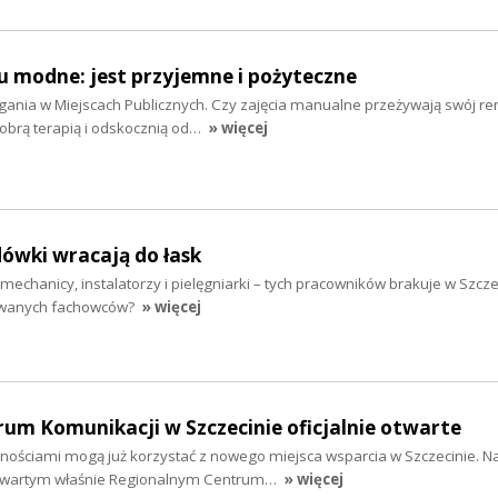
u modne: jest przyjemne i pożyteczne
gania w Miejscach Publicznych. Czy zajęcia manualne przeżywają swój r
obrą terapią i odskocznią od…
» więcej
ówki wracają do łask
mechanicy, instalatorzy i pielęgniarki – tych pracowników brakuje w Szcze
kiwanych fachowców?
» więcej
um Komunikacji w Szczecinie oficjalnie otwarte
ościami mogą już korzystać z nowego miejsca wsparcia w Szczecinie. Na
otwartym właśnie Regionalnym Centrum…
» więcej