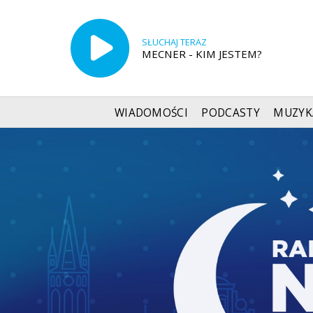
SŁUCHAJ TERAZ
MECNER - KIM JESTEM?
WIADOMOŚCI
PODCASTY
MUZYK