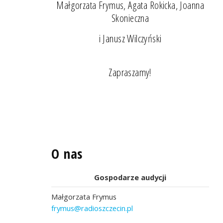
Małgorzata Frymus, Agata Rokicka, Joanna
Skonieczna
i Janusz Wilczyński
Zapraszamy!
O nas
Gospodarze audycji
Małgorzata Frymus
frymus@radioszczecin.pl