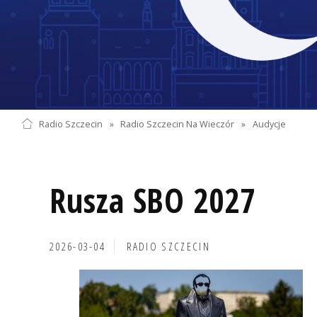
Radio Szczecin
»
Radio Szczecin Na Wieczór
»
Audycje
Rusza SBO 2027
2026-03-04
RADIO SZCZECIN