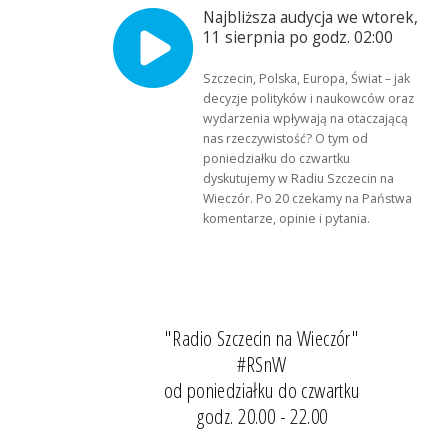
Najbliższa audycja we wtorek,
11 sierpnia po godz. 02:00
Szczecin, Polska, Europa, Świat – jak
decyzje polityków i naukowców oraz
wydarzenia wpływają na otaczającą
nas rzeczywistość? O tym od
poniedziałku do czwartku
dyskutujemy w Radiu Szczecin na
Wieczór. Po 20 czekamy na Państwa
komentarze, opinie i pytania.
"Radio Szczecin na Wieczór"
#RSnW
od poniedziałku do czwartku
godz. 20.00 - 22.00