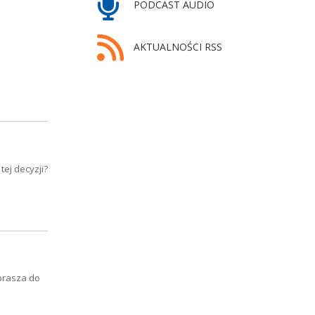
PODCAST AUDIO
AKTUALNOŚCI RSS
ej decyzji?
prasza do