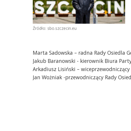
Źródło: sbo.szczecin.eu
Marta Sadowska – radna Rady Osiedla Go
Jakub Baranowski - kierownik Biura Part
Arkadiusz Lisiński – wiceprzewodniczący
Jan Wożniak -przewodniczący Rady Osied