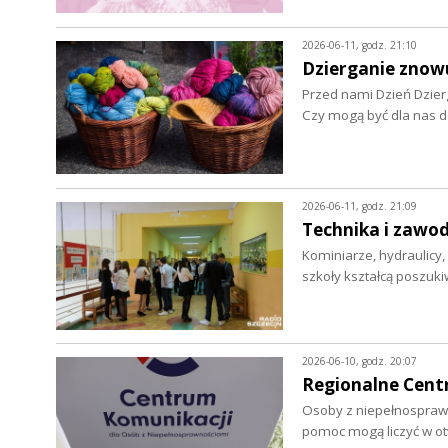
2026-06-11, godz. 21:10
Dzierganie znow
Przed nami Dzień Dzier
Czy mogą być dla nas d
2026-06-11, godz. 21:09
Technika i zawod
Kominiarze, hydraulicy, 
szkoły kształcą poszu
2026-06-10, godz. 20:07
Regionalne Centr
Osoby z niepełnosprawn
pomoc mogą liczyć w 