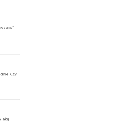
enesans?
cinie. Czy
 jaką