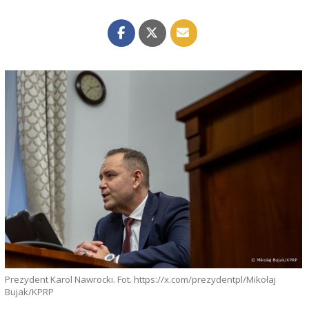
Prezydent Karol Nawrocki. Fot. https://x.com/prezydentpl/Mikołaj
Bujak/KPRP