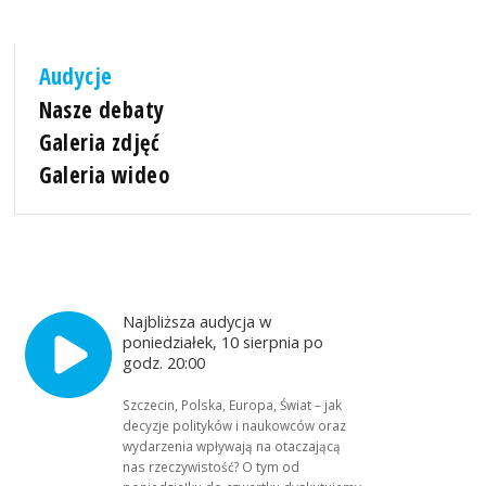
Audycje
Nasze debaty
Galeria zdjęć
Galeria wideo
Najbliższa audycja w
poniedziałek, 10 sierpnia po
godz. 20:00
Szczecin, Polska, Europa, Świat – jak
decyzje polityków i naukowców oraz
wydarzenia wpływają na otaczającą
nas rzeczywistość? O tym od