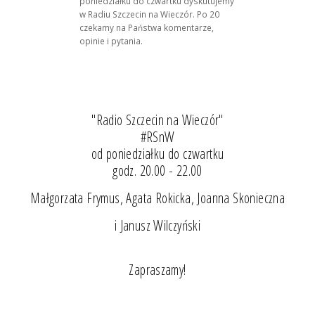
poniedziałku do czwartku dyskutujemy
w Radiu Szczecin na Wieczór. Po 20
czekamy na Państwa komentarze,
opinie i pytania.
"Radio Szczecin na Wieczór"
#RSnW
od poniedziałku do czwartku
godz. 20.00 - 22.00
Małgorzata Frymus, Agata Rokicka, Joanna Skonieczna
i Janusz Wilczyński
Zapraszamy!