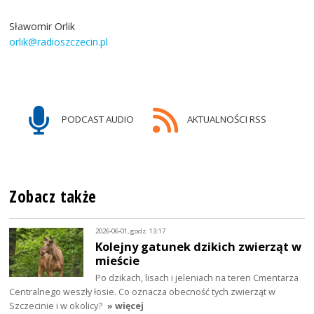
Sławomir Orlik
orlik@radioszczecin.pl
PODCAST AUDIO
AKTUALNOŚCI RSS
Zobacz także
2026-06-01, godz. 13:17
Kolejny gatunek dzikich zwierząt w
mieście
Po dzikach, lisach i jeleniach na teren Cmentarza
Centralnego weszły łosie. Co oznacza obecność tych zwierząt w
Szczecinie i w okolicy?
» więcej