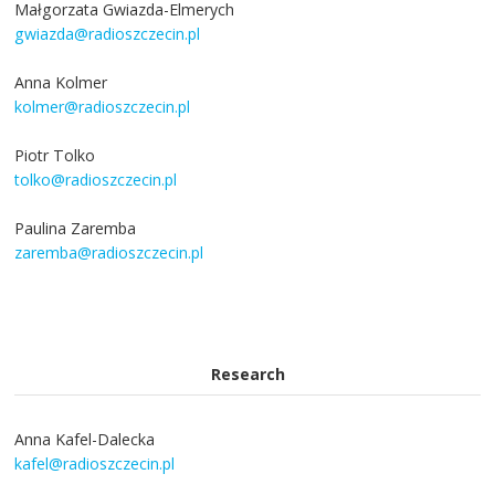
Małgorzata Gwiazda-Elmerych
gwiazda@radioszczecin.pl
Anna Kolmer
kolmer@radioszczecin.pl
Piotr Tolko
tolko@radioszczecin.pl
Paulina Zaremba
zaremba@radioszczecin.pl
Research
Anna Kafel-Dalecka
kafel@radioszczecin.pl