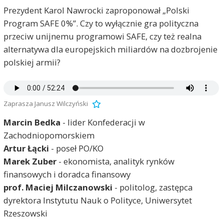
Prezydent Karol Nawrocki zaproponował „Polski
Program SAFE 0%”. Czy to wyłącznie gra polityczna
przeciw unijnemu programowi SAFE, czy też realna
alternatywa dla europejskich miliardów na dozbrojenie
polskiej armii?
Zaprasza Janusz Wilczyński
Marcin Bedka
- lider Konfederacji w
Zachodniopomorskiem
Artur Łącki
- poseł PO/KO
Marek Zuber
- ekonomista, analityk rynków
finansowych i doradca finansowy
prof. Maciej Milczanowski
- politolog, zastępca
dyrektora Instytutu Nauk o Polityce, Uniwersytet
Rzeszowski