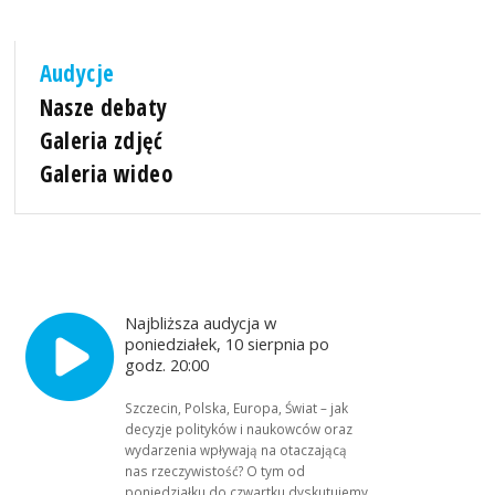
Audycje
Nasze debaty
Galeria zdjęć
Galeria wideo
Najbliższa audycja w
poniedziałek, 10 sierpnia po
godz. 20:00
Szczecin, Polska, Europa, Świat – jak
decyzje polityków i naukowców oraz
wydarzenia wpływają na otaczającą
nas rzeczywistość? O tym od
poniedziałku do czwartku dyskutujemy