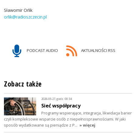
Sławomir Orlik
orlik@radioszczecin.pl
PODCAST AUDIO
AKTUALNOŚCI RSS
Zobacz także
2026-05-27, godz. 00:34
Sieć współpracy
Programy wspierające, integracja, likwidacja barier
czyli kompleksowe wsparcie osób z niepełnosprawnościami. W jaki
sposób wydatkowane są pieniądze z P…
» więcej