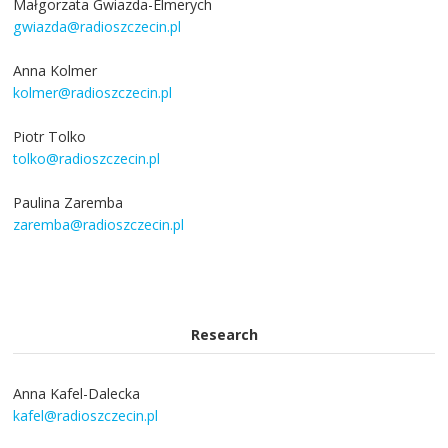
Małgorzata Gwiazda-Elmerych
gwiazda@radioszczecin.pl
Anna Kolmer
kolmer@radioszczecin.pl
Piotr Tolko
tolko@radioszczecin.pl
Paulina Zaremba
zaremba@radioszczecin.pl
Research
Anna Kafel-Dalecka
kafel@radioszczecin.pl