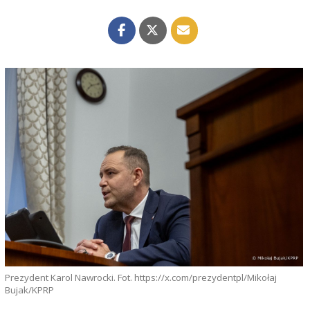
Prezydent Karol Nawrocki. Fot. https://x.com/prezydentpl/Mikołaj
Bujak/KPRP