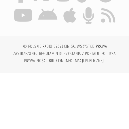
© POLSKIE RADIO SZCZECIN SA. WSZYSTKIE PRAWA
ZASTRZEŻONE.
REGULAMIN KORZYSTANIA Z PORTALU
POLITYKA
PRYWATNOŚCI
BIULETYN INFORMACJI PUBLICZNEJ