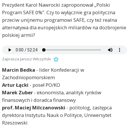
Prezydent Karol Nawrocki zaproponował „Polski
Program SAFE 0%”. Czy to wyłącznie gra polityczna
przeciw unijnemu programowi SAFE, czy też realna
alternatywa dla europejskich miliardów na dozbrojenie
polskiej armii?
Zaprasza Janusz Wilczyński
Marcin Bedka
- lider Konfederacji w
Zachodniopomorskiem
Artur Łącki
- poseł PO/KO
Marek Zuber
- ekonomista, analityk rynków
finansowych i doradca finansowy
prof. Maciej Milczanowski
- politolog, zastępca
dyrektora Instytutu Nauk o Polityce, Uniwersytet
Rzeszowski