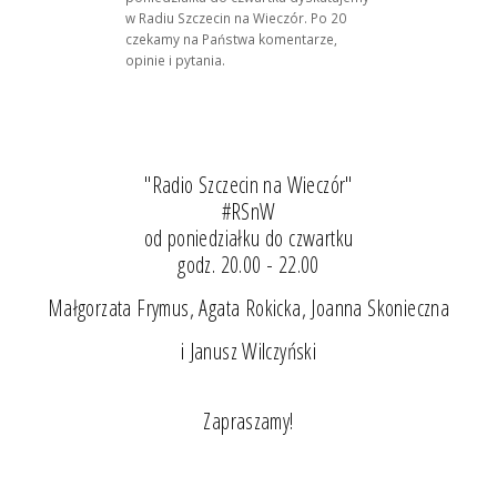
w Radiu Szczecin na Wieczór. Po 20
czekamy na Państwa komentarze,
opinie i pytania.
"Radio Szczecin na Wieczór"
#RSnW
od poniedziałku do czwartku
godz. 20.00 - 22.00
Małgorzata Frymus, Agata Rokicka, Joanna Skonieczna
i Janusz Wilczyński
Zapraszamy!