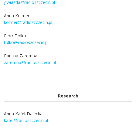
gwiazda@radioszczecin.pl
Anna Kolmer
kolmer@radioszczecin.pl
Piotr Tolko
tolko@radioszczecin.pl
Paulina Zaremba
zaremba@radioszczecin.pl
Research
Anna Kafel-Dalecka
kafel@radioszczecin.pl