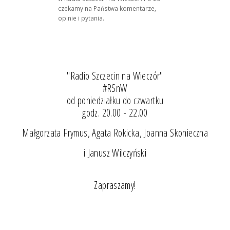
czekamy na Państwa komentarze,
opinie i pytania.
"Radio Szczecin na Wieczór"
#RSnW
od poniedziałku do czwartku
godz. 20.00 - 22.00
Małgorzata Frymus, Agata Rokicka, Joanna Skonieczna
i Janusz Wilczyński
Zapraszamy!