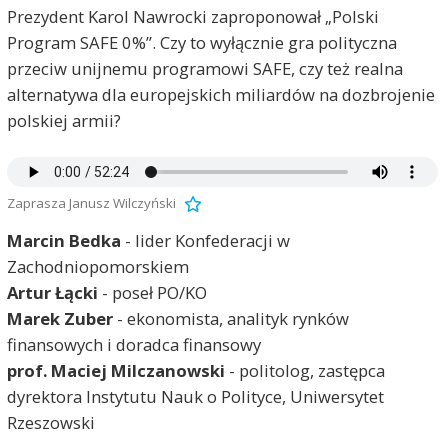
Prezydent Karol Nawrocki zaproponował „Polski
Program SAFE 0%”. Czy to wyłącznie gra polityczna
przeciw unijnemu programowi SAFE, czy też realna
alternatywa dla europejskich miliardów na dozbrojenie
polskiej armii?
Zaprasza Janusz Wilczyński
Marcin Bedka
- lider Konfederacji w
Zachodniopomorskiem
Artur Łącki
- poseł PO/KO
Marek Zuber
- ekonomista, analityk rynków
finansowych i doradca finansowy
prof. Maciej Milczanowski
- politolog, zastępca
dyrektora Instytutu Nauk o Polityce, Uniwersytet
Rzeszowski