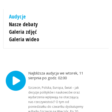
Audycje
Nasze debaty
Galeria zdjęć
Galeria wideo
Najbliższa audycja we wtorek, 11
sierpnia po godz. 02:00
Szczecin, Polska, Europa, Świat – jak
decyzje polityków i naukowców oraz
wydarzenia wpływają na otaczającą
nas rzeczywistość? O tym od
poniedziałku do czwartku dyskutujemy
w Radiu Szczecin na Wieczór. Po 20