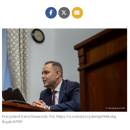
Prezydent Karol Nawrocki. Fot. https://x.com/prezydentpl/Mikołaj
Bujak/KPRP