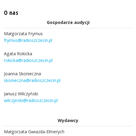
O nas
Gospodarze audycji
Małgorzata Frymus
frymus@radioszczecin.pl
Agata Rokicka
rokicka@radioszczecin.pl
Joanna Skonieczna
skonieczna@radioszczecin.pl
Janusz Wilczyński
wilczynski@radioszczecin.pl
Wydawcy
Małgorzata Gwiazda-Elmerych