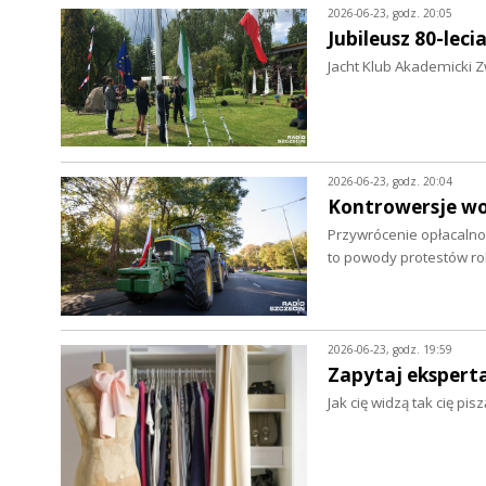
2026-06-23, godz. 20:05
Jubileusz 80-leci
Jacht Klub Akademicki Z
2026-06-23, godz. 20:04
Kontrowersje wo
Przywrócenie opłacalnoś
to powody protestów r
2026-06-23, godz. 19:59
Zapytaj eksperta.
Jak cię widzą tak cię pi