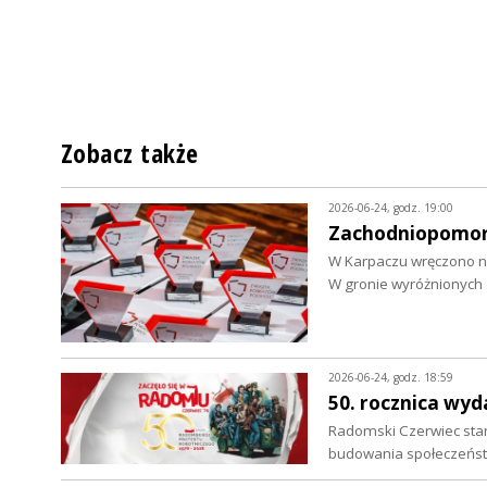
Zobacz także
2026-06-24, godz. 19:00
Zachodniopomors
W Karpaczu wręczono n
W gronie wyróżnionych 
2026-06-24, godz. 18:59
50. rocznica wy
Radomski Czerwiec sta
budowania społeczeńst