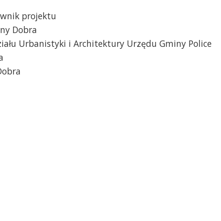
ownik projektu
iny Dobra
iału Urbanistyki i Architektury Urzędu Gminy Police
a
Dobra