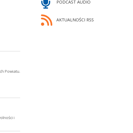
PODCAST AUDIO
AKTUALNOŚCI RSS
ch Powiatu.
lności i