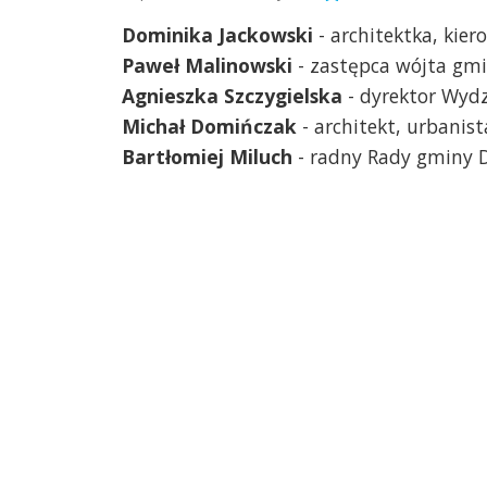
Dominika Jackowski
- architektka, kier
Paweł Malinowski
- zastępca wójta gm
Agnieszka Szczygielska
- dyrektor Wydz
Michał Domińczak
- architekt, urbanist
Bartłomiej Miluch
- radny Rady gminy 