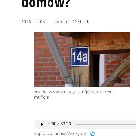
domów?
2026-03-05
RADIO SZCZECIN
źródło: www.pixabay.com/pl/photos/ Fot.
muffelz
Zaprasza Janusz Wilczyński