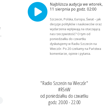
Najbliższa audycja we wtorek,
11 sierpnia po godz. 02:00
Szczecin, Polska, Europa, Świat – jak
decyzje polityków i naukowców oraz
e
wydarzenia wpływają na otaczającą
.
nas rzeczywistość? O tym od
poniedziałku do czwartku
dyskutujemy w Radiu Szczecin na
Wieczór. Po 20 czekamy na Państwa
komentarze, opinie i pytania.
"Radio Szczecin na Wieczór"
#RSnW
od poniedziałku do czwartku
godz. 20.00 - 22.00