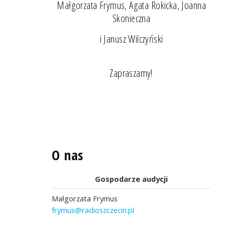
Małgorzata Frymus, Agata Rokicka, Joanna
Skonieczna
i Janusz Wilczyński
Zapraszamy!
O nas
Gospodarze audycji
Małgorzata Frymus
frymus@radioszczecin.pl