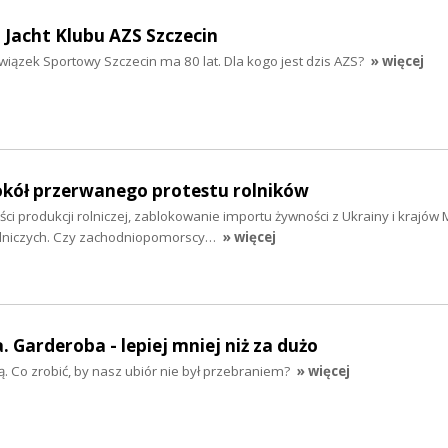
a Jacht Klubu AZS Szczecin
wiązek Sportowy Szczecin ma 80 lat. Dla kogo jest dzis AZS?
» więcej
kół przerwanego protestu rolników
ci produkcji rolniczej, zablokowanie importu żywności z Ukrainy i krajów
olniczych. Czy zachodniopomorscy…
» więcej
 Garderoba - lepiej mniej niż za dużo
szą. Co zrobić, by nasz ubiór nie był przebraniem?
» więcej