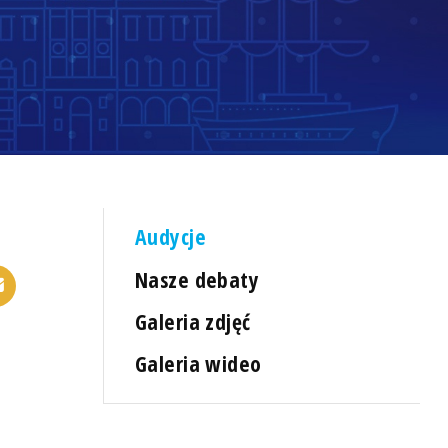
Audycje
Nasze debaty
Galeria zdjęć
Galeria wideo