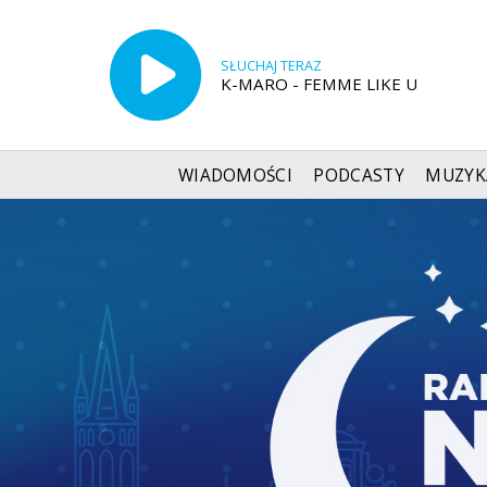
SŁUCHAJ TERAZ
K-MARO - FEMME LIKE U
WIADOMOŚCI
PODCASTY
MUZYK