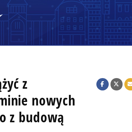
żyć z
minie nowych
Co z budową