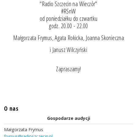
"Radio Szczecin na Wieczór"
#RSnW
od poniedziałku do czwartku
godz. 20.00 - 22.00
Małgorzata Frymus, Agata Rokicka, Joanna Skonieczna
i Janusz Wilczyński
Zapraszamy!
O nas
Gospodarze audycji
Małgorzata Frymus
frymus@radioszczecin.pl