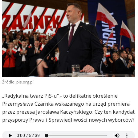
Źródło: pis.org.pl
„Radykalna twarz PiS-u” - to delikatne określenie
Przemysława Czarnka wskazanego na urząd premiera
przez prezesa Jarosława Kaczyńskiego. Czy ten kandydat
przysporzy Prawu i Sprawiedliwości nowych wyborców?