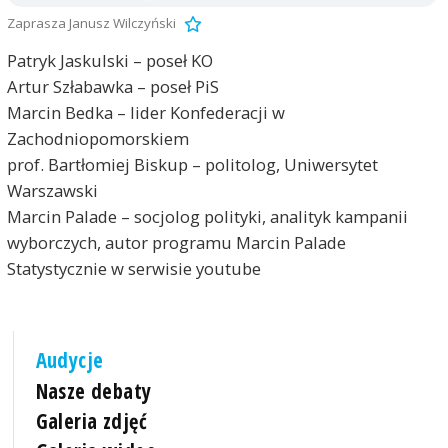
Zaprasza Janusz Wilczyński
Patryk Jaskulski – poseł KO
Artur Szłabawka – poseł PiS
Marcin Bedka – lider Konfederacji w
Zachodniopomorskiem
prof. Bartłomiej Biskup – politolog, Uniwersytet
Warszawski
Marcin Palade – socjolog polityki, analityk kampanii
wyborczych, autor programu Marcin Palade
Statystycznie w serwisie youtube
Audycje
Nasze debaty
Galeria zdjęć