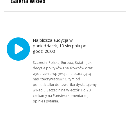
Galeria wideo
Najbliższa audycja w
poniedziałek, 10 sierpnia po
godz. 20:00
Szczecin, Polska, Europa, Świat – jak
decyzje polityków i naukowców oraz
wydarzenia wpływają na otaczającą
nas rzeczywistość? O tym od
poniedziałku do czwartku dyskutujemy
w Radiu Szczecin na Wieczór. Po 20
czekamy na Państwa komentarze,
opinie i pytania.