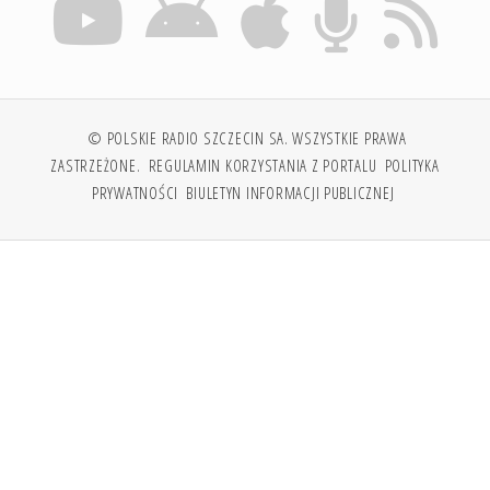
© POLSKIE RADIO SZCZECIN SA. WSZYSTKIE PRAWA
ZASTRZEŻONE.
REGULAMIN KORZYSTANIA Z PORTALU
POLITYKA
PRYWATNOŚCI
BIULETYN INFORMACJI PUBLICZNEJ