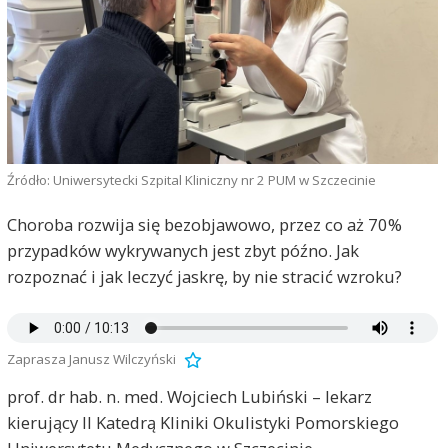
Źródło: Uniwersytecki Szpital Kliniczny nr 2 PUM w Szczecinie
Choroba rozwija się bezobjawowo, przez co aż 70%
przypadków wykrywanych jest zbyt późno. Jak
rozpoznać i jak leczyć jaskrę, by nie stracić wzroku?
Zaprasza Janusz Wilczyński
prof. dr hab. n. med. Wojciech Lubiński – lekarz
kierujący II Katedrą Kliniki Okulistyki Pomorskiego