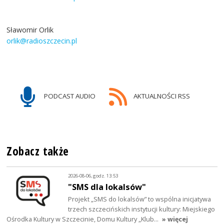
Sławomir Orlik
orlik@radioszczecin.pl
PODCAST AUDIO
AKTUALNOŚCI RSS
Zobacz także
2026-08-06, godz. 13:53
"SMS dla lokalsów"
Projekt „SMS do lokalsów” to wspólna inicjatywa
trzech szczecińskich instytucji kultury: Miejskiego
Ośrodka Kultury w Szczecinie, Domu Kultury „Klub…
» więcej