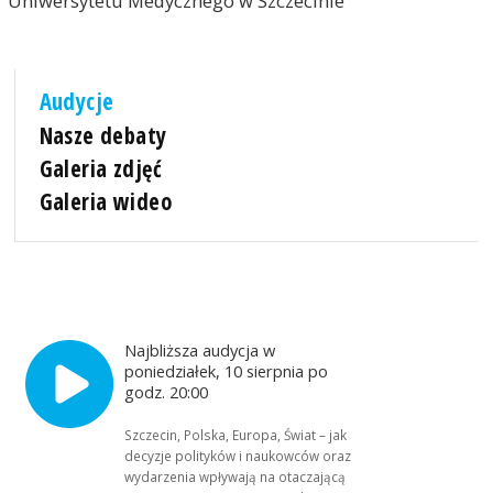
Uniwersytetu Medycznego w Szczecinie
Audycje
Nasze debaty
Galeria zdjęć
Galeria wideo
Najbliższa audycja w
poniedziałek, 10 sierpnia po
godz. 20:00
Szczecin, Polska, Europa, Świat – jak
decyzje polityków i naukowców oraz
wydarzenia wpływają na otaczającą