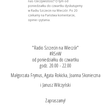
nas rzeczywistość? O tym od
poniedziałku do czwartku dyskutujemy
w Radiu Szczecin na Wieczór. Po 20
czekamy na Państwa komentarze,
opinie i pytania.
"Radio Szczecin na Wieczór"
#RSnW
od poniedziałku do czwartku
godz. 20.00 - 22.00
Małgorzata Frymus, Agata Rokicka, Joanna Skonieczna
i Janusz Wilczyński
Zapraszamy!