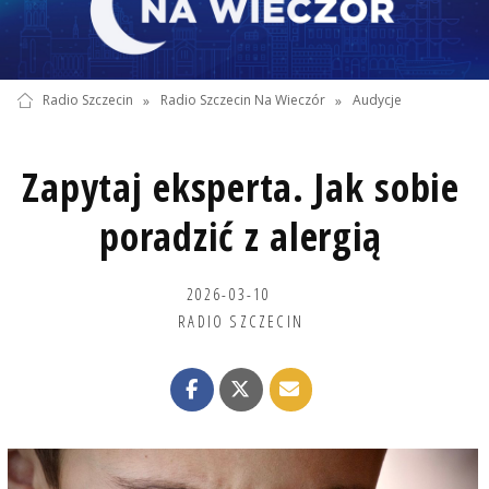
Radio Szczecin
»
Radio Szczecin Na Wieczór
»
Audycje
Zapytaj eksperta. Jak sobie
poradzić z alergią
2026-03-10
RADIO SZCZECIN