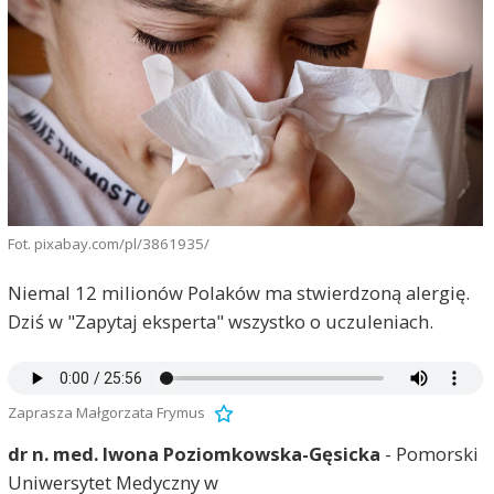
Fot. pixabay.com/pl/3861935/
Niemal 12 milionów Polaków ma stwierdzoną alergię.
Dziś w "Zapytaj eksperta" wszystko o uczuleniach.
Zaprasza Małgorzata Frymus
dr n. med. Iwona Poziomkowska-Gęsicka
- Pomorski
Uniwersytet Medyczny w