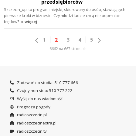
przedsiębiorców
Szczecin_up! to program miejski, skierowany do osób, stawiających
pierwsze kroki w biznesie. Czy młodzi ludzie chcą nie popełniać
błędów?
» więcej
1
2
3
4
5
6662 na 667 stronach
Zadzwoń do studia: 510 777 666
Czujny non stop: 510 777 222
Wyślij do nas wiadomość
Prognoza pogody
radioszczecin.pl
radioszczecinextra.pl
radioszczecin.tv