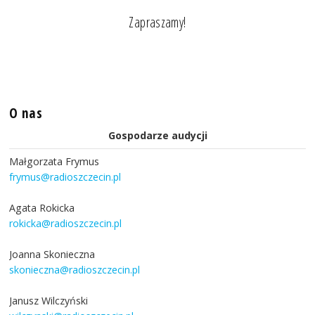
Zapraszamy!
O nas
Gospodarze audycji
Małgorzata Frymus
frymus@radioszczecin.pl
Agata Rokicka
rokicka@radioszczecin.pl
Joanna Skonieczna
skonieczna@radioszczecin.pl
Janusz Wilczyński