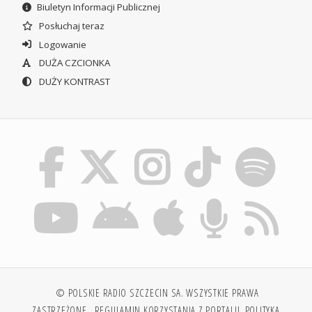
Biuletyn Informacji Publicznej
Posłuchaj teraz
Logowanie
DUŻA CZCIONKA
DUŻY KONTRAST
© POLSKIE RADIO SZCZECIN SA. WSZYSTKIE PRAWA
ZASTRZEŻONE.
REGULAMIN KORZYSTANIA Z PORTALU
POLITYKA