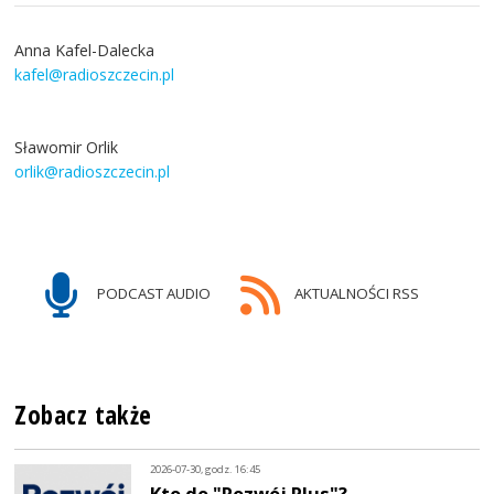
Anna Kafel-Dalecka
kafel@radioszczecin.pl
Sławomir Orlik
orlik@radioszczecin.pl
PODCAST AUDIO
AKTUALNOŚCI RSS
Zobacz także
2026-07-30, godz. 16:45
Kto do "Rozwój Plus"?