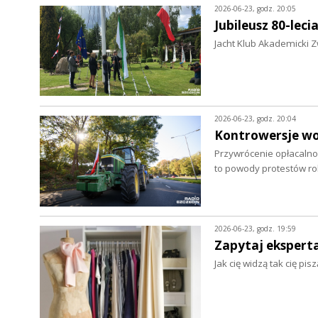
2026-06-23, godz. 20:05
Jubileusz 80-leci
Jacht Klub Akademicki Z
2026-06-23, godz. 20:04
Kontrowersje wo
Przywrócenie opłacalnoś
to powody protestów r
2026-06-23, godz. 19:59
Zapytaj eksperta.
Jak cię widzą tak cię pi