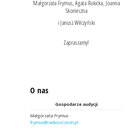
Małgorzata Frymus, Agata Rokicka, Joanna
Skonieczna
i Janusz Wilczyński
Zapraszamy!
O nas
Gospodarze audycji
Małgorzata Frymus
frymus@radioszczecin.pl