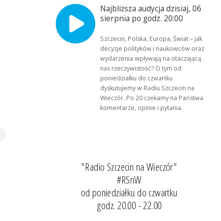
Najbliższa audycja dzisiaj, 06
sierpnia po godz. 20:00
Szczecin, Polska, Europa, Świat – jak
decyzje polityków i naukowców oraz
wydarzenia wpływają na otaczającą
nas rzeczywistość? O tym od
poniedziałku do czwartku
dyskutujemy w Radiu Szczecin na
Wieczór. Po 20 czekamy na Państwa
komentarze, opinie i pytania.
"Radio Szczecin na Wieczór"
#RSnW
od poniedziałku do czwartku
godz. 20.00 - 22.00