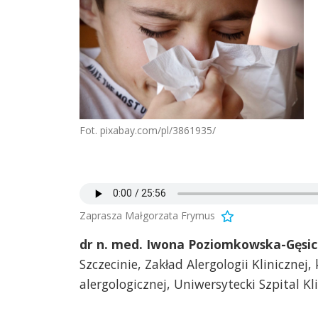
Fot. pixabay.com/pl/3861935/
Zaprasza Małgorzata Frymus
dr n. med. Iwona Poziomkowska-Gęsi
Szczecinie, Zakład Alergologii Klinicznej
alergologicznej, Uniwersytecki Szpital K