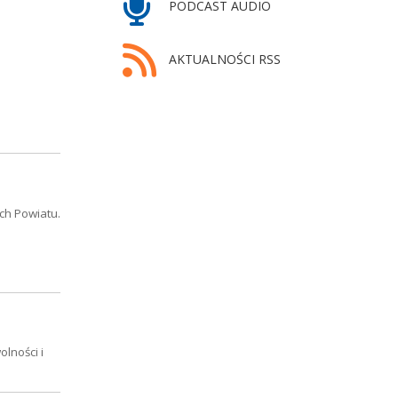
PODCAST AUDIO
AKTUALNOŚCI RSS
ch Powiatu.
lności i