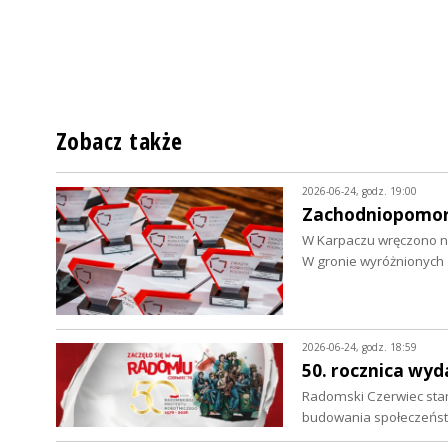
Zobacz także
2026-06-24, godz. 19:00
Zachodniopomors
W Karpaczu wręczono n
W gronie wyróżnionych 
2026-06-24, godz. 18:59
50. rocznica wy
Radomski Czerwiec sta
budowania społeczeńst