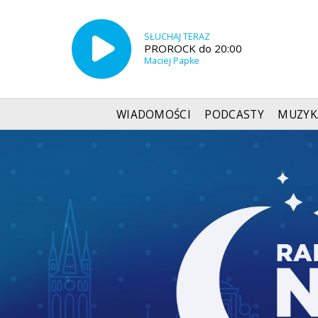
SŁUCHAJ TERAZ
PROROCK do 20:00
Maciej Papke
WIADOMOŚCI
PODCASTY
MUZYK