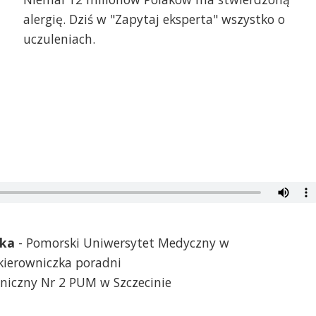
alergię. Dziś w "Zapytaj eksperta" wszystko o
uczuleniach.
cka
- Pomorski Uniwersytet Medyczny w
, kierowniczka poradni
liniczny Nr 2 PUM w Szczecinie