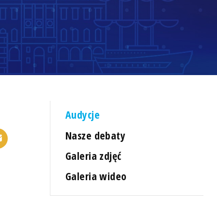
Audycje
Nasze debaty
Galeria zdjęć
Galeria wideo