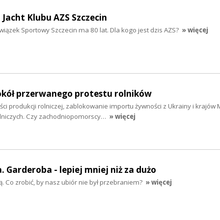
a Jacht Klubu AZS Szczecin
wiązek Sportowy Szczecin ma 80 lat. Dla kogo jest dzis AZS?
» więcej
kół przerwanego protestu rolników
ci produkcji rolniczej, zablokowanie importu żywności z Ukrainy i krajów
olniczych. Czy zachodniopomorscy…
» więcej
 Garderoba - lepiej mniej niż za dużo
szą. Co zrobić, by nasz ubiór nie był przebraniem?
» więcej