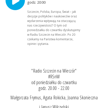
godz. 20:00
Szczecin, Polska, Europa, Świat – jak
decyzje polityków i naukowców oraz
wydarzenia wpływają na otaczającą
nas rzeczywistość? O tym od
poniedziałku do czwartku dyskutujemy
w Radiu Szczecin na Wieczór. Po 20
czekamy na Państwa komentarze,
opinie i pytania.
"Radio Szczecin na Wieczór"
#RSnW
od poniedziałku do czwartku
godz. 20.00 - 22.00
Małgorzata Frymus, Agata Rokicka, Joanna Skonieczna
i Janusz Wilczyński