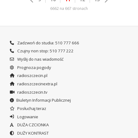
6662 na 667 stronach
Zadzwoń do studia: 510 777 666
Czujny non stop: 510 777 222
Wyślij do nas wiadomość
Prognoza pogody
radioszczecin.pl
radioszczecinextra.pl
radioszczecin.tv
Biuletyn Informacji Publicznej
Posłuchaj teraz
Logowanie
DUŻA CZCIONKA
DUŻY KONTRAST