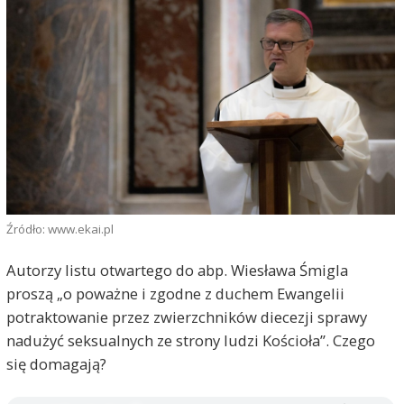
Źródło: www.ekai.pl
Autorzy listu otwartego do abp. Wiesława Śmigla
proszą „o poważne i zgodne z duchem Ewangelii
potraktowanie przez zwierzchników diecezji sprawy
nadużyć seksualnych ze strony ludzi Kościoła”. Czego
się domagają?