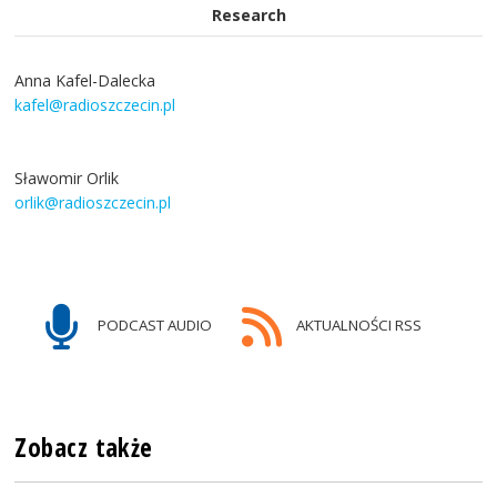
Research
Anna Kafel-Dalecka
kafel@radioszczecin.pl
Sławomir Orlik
orlik@radioszczecin.pl
PODCAST AUDIO
AKTUALNOŚCI RSS
Zobacz także