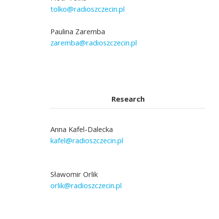
tolko@radioszczecin.pl
Paulina Zaremba
zaremba@radioszczecin.pl
Research
Anna Kafel-Dalecka
kafel@radioszczecin.pl
Sławomir Orlik
orlik@radioszczecin.pl