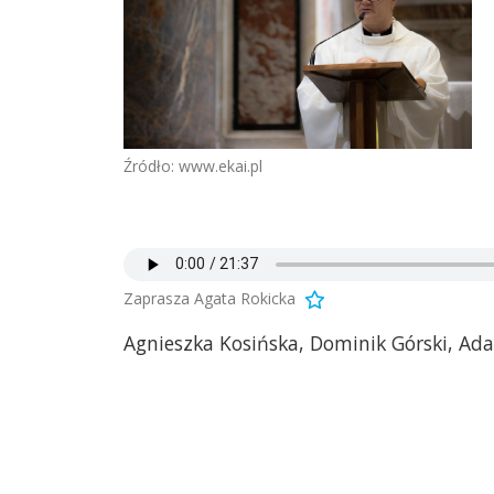
Źródło: www.ekai.pl
Zaprasza Agata Rokicka
Agnieszka Kosińska, Dominik Górski, Ada