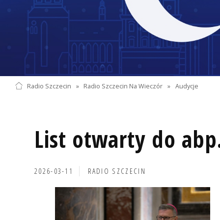
Radio Szczecin
»
Radio Szczecin Na Wieczór
»
Audycje
List otwarty do abp
2026-03-11
RADIO SZCZECIN