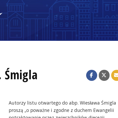
. Śmigla
Autorzy listu otwartego do abp. Wiesława Śmigla
proszą „o poważne i zgodne z duchem Ewangelii
potraktowanie przez zwierzchników diecezji