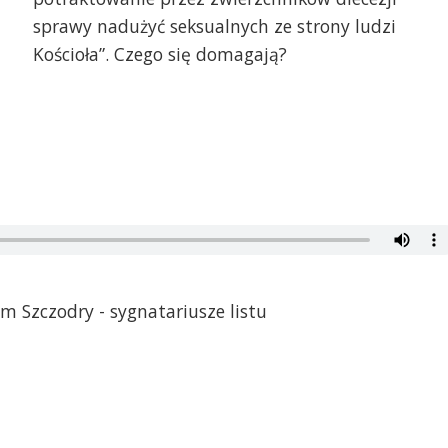
sprawy nadużyć seksualnych ze strony ludzi
Kościoła”. Czego się domagają?
m Szczodry - sygnatariusze listu