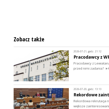
Zobacz także
2026-07-21, godz. 21:12
Pracodawcy z WRD
Pracodawcy z Lewiatana
przed nimi zadania?
» 
2026-07-20, godz. 13:13
Rekordowe zaint
Rekordowa rekrutacja na
większe zainteresowani