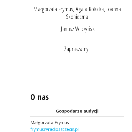
Małgorzata Frymus, Agata Rokicka, Joanna
Skonieczna
i Janusz Wilczyński
Zapraszamy!
O nas
Gospodarze audycji
Małgorzata Frymus
frymus@radioszczecin.pl