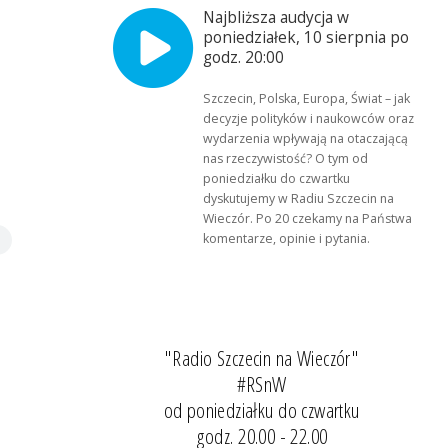
Najbliższa audycja w
poniedziałek, 10 sierpnia po
godz. 20:00
Szczecin, Polska, Europa, Świat – jak
decyzje polityków i naukowców oraz
wydarzenia wpływają na otaczającą
nas rzeczywistość? O tym od
poniedziałku do czwartku
dyskutujemy w Radiu Szczecin na
Wieczór. Po 20 czekamy na Państwa
komentarze, opinie i pytania.
"Radio Szczecin na Wieczór"
#RSnW
od poniedziałku do czwartku
godz. 20.00 - 22.00