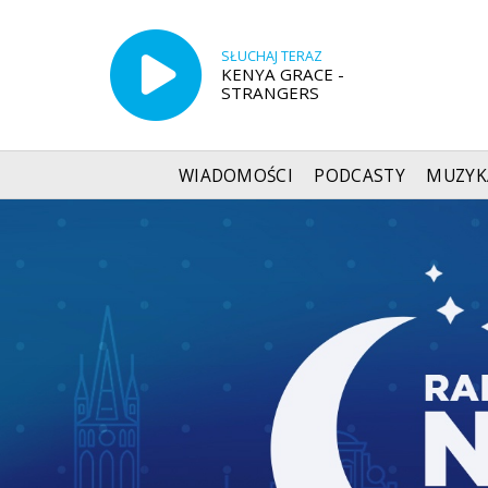
SŁUCHAJ TERAZ
KENYA GRACE -
STRANGERS
WIADOMOŚCI
PODCASTY
MUZYK