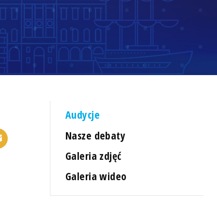
Audycje
Nasze debaty
Galeria zdjęć
Galeria wideo