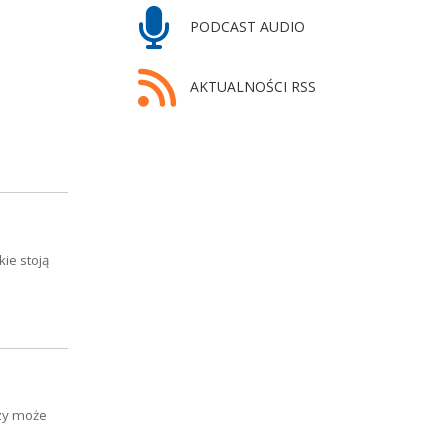
PODCAST AUDIO
AKTUALNOŚCI RSS
ie stoją
czy może