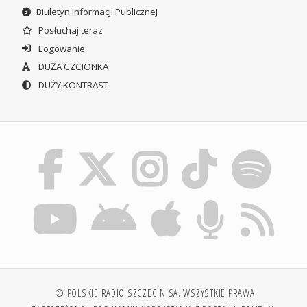
Biuletyn Informacji Publicznej
Posłuchaj teraz
Logowanie
DUŻA CZCIONKA
DUŻY KONTRAST
© POLSKIE RADIO SZCZECIN SA. WSZYSTKIE PRAWA