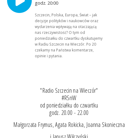
godz. 20:00
Szczecin, Polska, Europa, Świat – jak
decyzje polityków i naukowców oraz
wydarzenia wpływają na otaczającą
nas rzeczywistość? O tym od
poniedziałku do czwartku dyskutujemy
w Radiu Szczecin na Wieczór. Po 20
czekamy na Państwa komentarze,
opinie i pytania.
"Radio Szczecin na Wieczór"
#RSnW
od poniedziałku do czwartku
godz. 20.00 - 22.00
Małgorzata Frymus, Agata Rokicka, Joanna Skonieczna
i Janusz Wilczyński