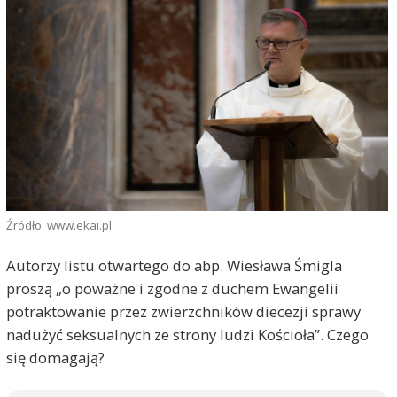
Źródło: www.ekai.pl
Autorzy listu otwartego do abp. Wiesława Śmigla
proszą „o poważne i zgodne z duchem Ewangelii
potraktowanie przez zwierzchników diecezji sprawy
nadużyć seksualnych ze strony ludzi Kościoła”. Czego
się domagają?