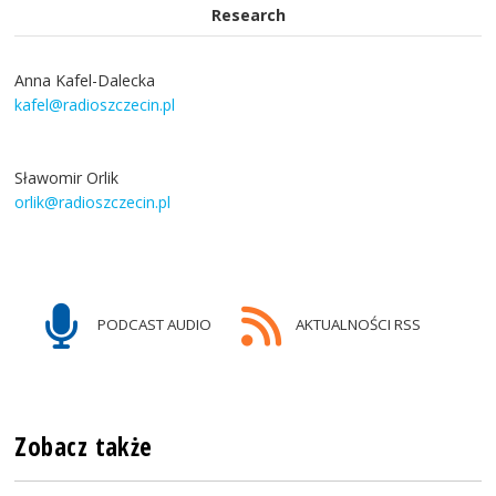
Research
Anna Kafel-Dalecka
kafel@radioszczecin.pl
Sławomir Orlik
orlik@radioszczecin.pl
PODCAST AUDIO
AKTUALNOŚCI RSS
Zobacz także