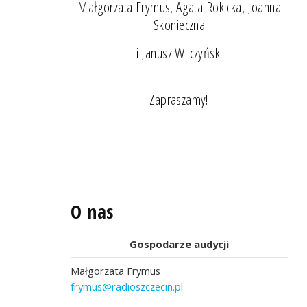
Małgorzata Frymus, Agata Rokicka, Joanna
Skonieczna
i Janusz Wilczyński
Zapraszamy!
O nas
Gospodarze audycji
Małgorzata Frymus
frymus@radioszczecin.pl