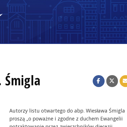
. Śmigla
Autorzy listu otwartego do abp. Wiesława Śmigla
proszą „o poważne i zgodne z duchem Ewangelii
potraktowanie przez zwierzchników diecezji