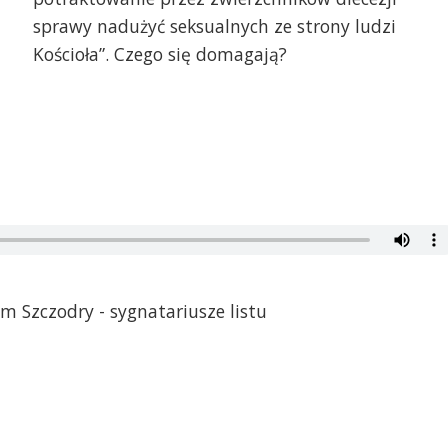
sprawy nadużyć seksualnych ze strony ludzi
Kościoła”. Czego się domagają?
m Szczodry - sygnatariusze listu