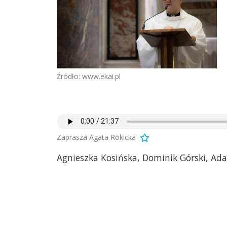
Źródło: www.ekai.pl
Zaprasza Agata Rokicka
Agnieszka Kosińska, Dominik Górski, Ada