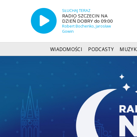
SŁUCHAJ TERAZ
RADIO SZCZECIN NA
DZIEŃ DOBRY do 09:00
Robert Bochenko, Jarosław
Gowin
WIADOMOŚCI
PODCASTY
MUZYK