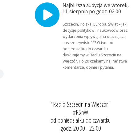
Najbliższa audycja we wtorek,
11 sierpnia po godz. 02:00
Szczecin, Polska, Europa, Świat – jak
decyzje polityków i naukowców oraz
wydarzenia wpływają na otaczającą
nas rzeczywistość? O tym od
poniedziałku do czwartku
dyskutujemy w Radiu Szczecin na
Wieczór. Po 20 czekamy na Państwa
komentarze, opinie i pytania.
"Radio Szczecin na Wieczór"
#RSnW
od poniedziałku do czwartku
godz. 20.00 - 22.00