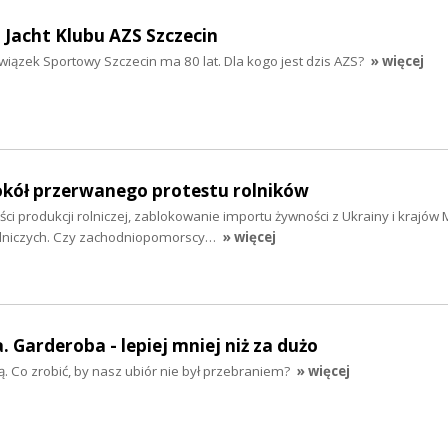
a Jacht Klubu AZS Szczecin
wiązek Sportowy Szczecin ma 80 lat. Dla kogo jest dzis AZS?
» więcej
kół przerwanego protestu rolników
ci produkcji rolniczej, zablokowanie importu żywności z Ukrainy i krajów
olniczych. Czy zachodniopomorscy…
» więcej
 Garderoba - lepiej mniej niż za dużo
szą. Co zrobić, by nasz ubiór nie był przebraniem?
» więcej