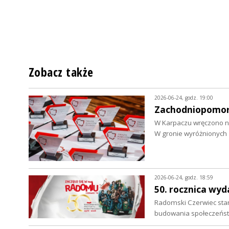
Zobacz także
2026-06-24, godz. 19:00
Zachodniopomors
W Karpaczu wręczono n
W gronie wyróżnionych 
2026-06-24, godz. 18:59
50. rocznica wy
Radomski Czerwiec sta
budowania społeczeńst