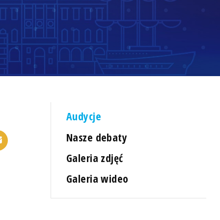
Audycje
Nasze debaty
Galeria zdjęć
Galeria wideo