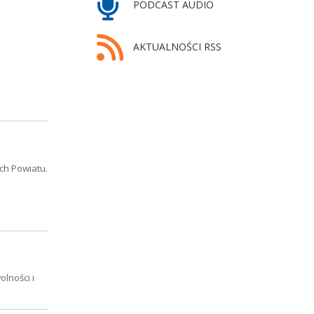
PODCAST AUDIO
AKTUALNOŚCI RSS
ch Powiatu.
lności i