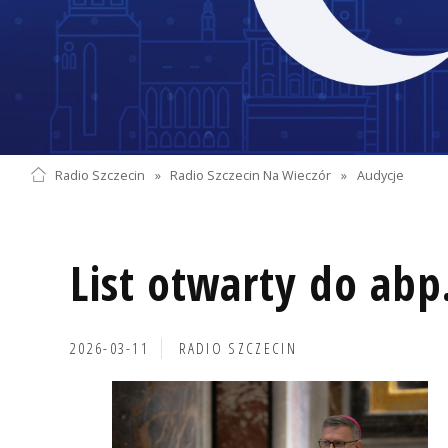
Radio Szczecin
»
Radio Szczecin Na Wieczór
»
Audycje
List otwarty do abp
2026-03-11
RADIO SZCZECIN