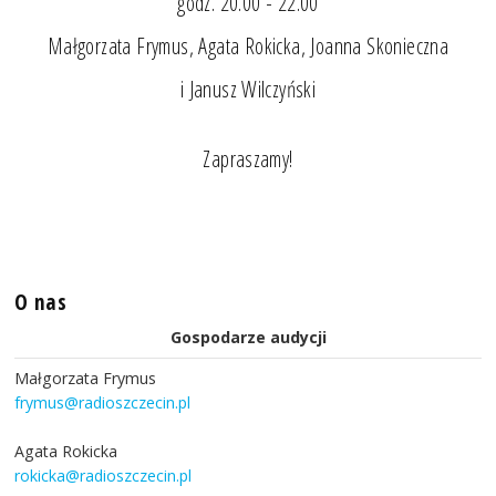
godz. 20.00 - 22.00
Małgorzata Frymus, Agata Rokicka, Joanna Skonieczna
i Janusz Wilczyński
Zapraszamy!
O nas
Gospodarze audycji
Małgorzata Frymus
frymus@radioszczecin.pl
Agata Rokicka
rokicka@radioszczecin.pl