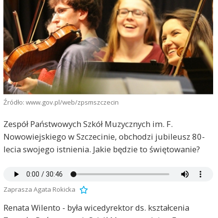
Źródło: www.gov.pl/web/zpsmszczecin
Zespół Państwowych Szkół Muzycznych im. F.
Nowowiejskiego w Szczecinie, obchodzi jubileusz 80-
lecia swojego istnienia. Jakie będzie to świętowanie?
Zaprasza Agata Rokicka
Renata Wilento - była wicedyrektor ds. kształcenia