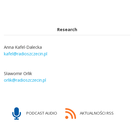
Research
Anna Kafel-Dalecka
kafel@radioszczecin.pl
Sławomir Orlik
orlik@radioszczecin.pl
PODCAST AUDIO
AKTUALNOŚCI RSS