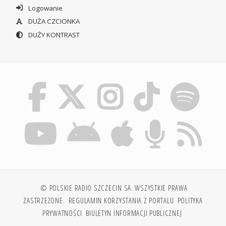
Logowanie
DUŻA CZCIONKA
DUŻY KONTRAST
© POLSKIE RADIO SZCZECIN SA. WSZYSTKIE PRAWA
ZASTRZEŻONE.
REGULAMIN KORZYSTANIA Z PORTALU
POLITYKA
PRYWATNOŚCI
BIULETYN INFORMACJI PUBLICZNEJ