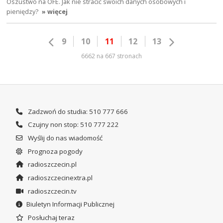
Oszustwo na OFE. Jak nie stracić swoich danych osobowych i
pieniędzy?
» więcej
9
10
11
12
13
6662 na 667 stronach
Zadzwoń do studia: 510 777 666
Czujny non stop: 510 777 222
Wyślij do nas wiadomość
Prognoza pogody
radioszczecin.pl
radioszczecinextra.pl
radioszczecin.tv
Biuletyn Informacji Publicznej
Posłuchaj teraz