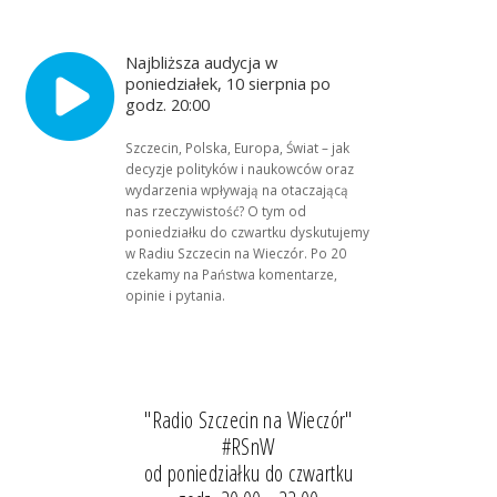
Najbliższa audycja w
poniedziałek, 10 sierpnia po
godz. 20:00
Szczecin, Polska, Europa, Świat – jak
decyzje polityków i naukowców oraz
wydarzenia wpływają na otaczającą
nas rzeczywistość? O tym od
poniedziałku do czwartku dyskutujemy
w Radiu Szczecin na Wieczór. Po 20
czekamy na Państwa komentarze,
opinie i pytania.
"Radio Szczecin na Wieczór"
#RSnW
od poniedziałku do czwartku