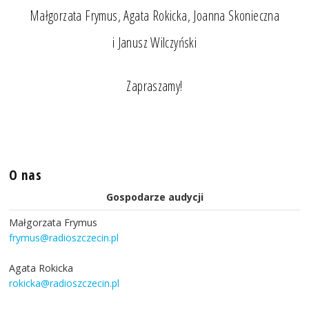
Małgorzata Frymus, Agata Rokicka, Joanna Skonieczna
i Janusz Wilczyński
Zapraszamy!
O nas
Gospodarze audycji
Małgorzata Frymus
frymus@radioszczecin.pl
Agata Rokicka
rokicka@radioszczecin.pl