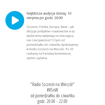
Najbliższa audycja dzisiaj, 10
sierpnia po godz. 20:00
Szczecin, Polska, Europa, Świat – jak
decyzje polityków i naukowców oraz
wydarzenia wpływają na otaczającą
nas rzeczywistość? O tym od
poniedziałku do czwartku dyskutujemy
w Radiu Szczecin na Wieczór. Po 20
czekamy na Państwa komentarze,
opinie i pytania.
"Radio Szczecin na Wieczór"
#RSnW
od poniedziałku do czwartku
godz. 20.00 - 22.00