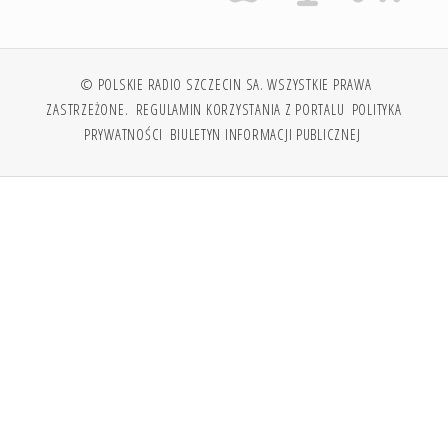
© POLSKIE RADIO SZCZECIN SA. WSZYSTKIE PRAWA
ZASTRZEŻONE.
REGULAMIN KORZYSTANIA Z PORTALU
POLITYKA
PRYWATNOŚCI
BIULETYN INFORMACJI PUBLICZNEJ