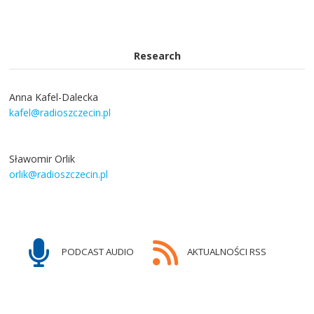
Research
Anna Kafel-Dalecka
kafel@radioszczecin.pl
Sławomir Orlik
orlik@radioszczecin.pl
PODCAST AUDIO
AKTUALNOŚCI RSS