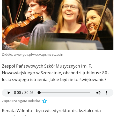
Źródło: www.gov.pl/web/zpsmszczecin
Zespół Państwowych Szkół Muzycznych im. F.
Nowowiejskiego w Szczecinie, obchodzi jubileusz 80-
lecia swojego istnienia. Jakie będzie to świętowanie?
Zaprasza Agata Rokicka
Renata Wilento - była wicedyrektor ds. kształcenia